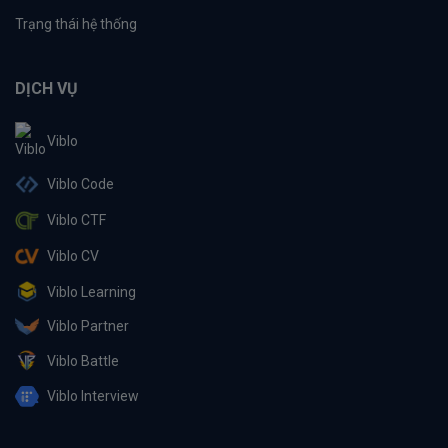
Trạng thái hệ thống
DỊCH VỤ
Viblo
Viblo Code
Viblo CTF
Viblo CV
Viblo Learning
Viblo Partner
Viblo Battle
Viblo Interview