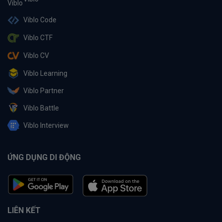
Viblo Code
Viblo CTF
Viblo CV
Viblo Learning
Viblo Partner
Viblo Battle
Viblo Interview
ỨNG DỤNG DI ĐỘNG
LIÊN KẾT