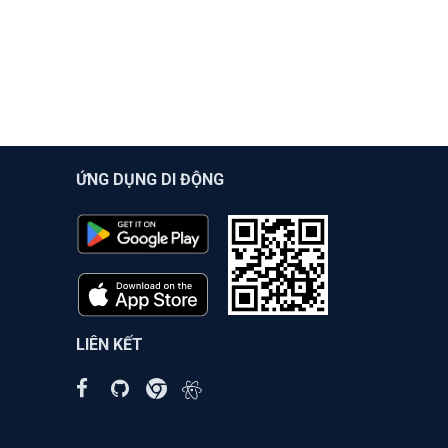
ỨNG DỤNG DI ĐỘNG
LIÊN KẾT