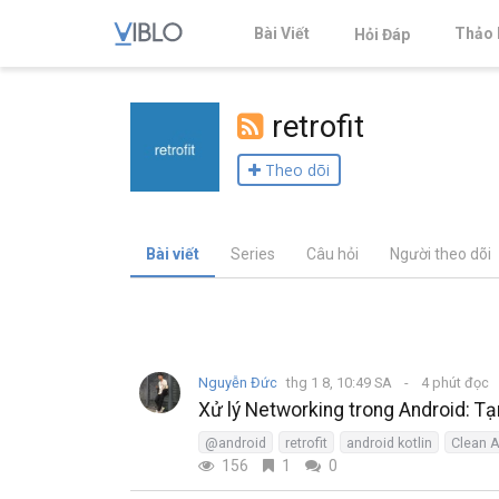
Bài Viết
Thảo 
Hỏi Đáp
retrofit
Theo dõi
Bài viết
Series
Câu hỏi
Người theo dõi
Nguyễn Đức
thg 1 8, 10:49 SA
4 phút đọc
Xử lý Networking trong Android: Tạ
@android
retrofit
android kotlin
Clean A
156
1
0