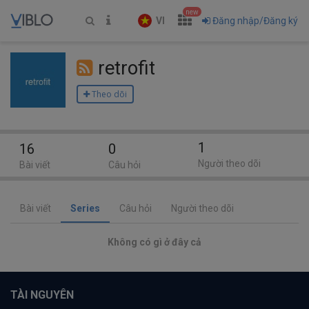
new
VI
Đăng nhập/Đăng ký
retrofit
Theo dõi
1
16
0
Người theo dõi
Bài viết
Câu hỏi
Bài viết
Series
Câu hỏi
Người theo dõi
Không có gì ở đây cả
TÀI NGUYÊN