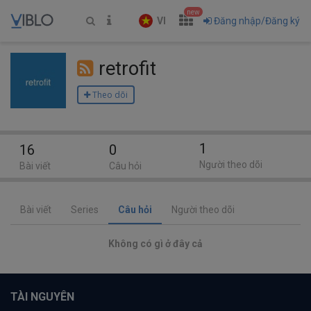
new
VI
Đăng nhập/Đăng ký
retrofit
Theo dõi
1
16
0
Người theo dõi
Bài viết
Câu hỏi
Bài viết
Series
Câu hỏi
Người theo dõi
Không có gì ở đây cả
TÀI NGUYÊN