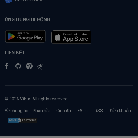
ỨNG DỤNG DI ĐỘNG
LIÊN KẾT
© 2026
Viblo
. All rights reserved.
Về chúng tôi
Phản hồi
Giúp đỡ
FAQs
RSS
Điều khoản