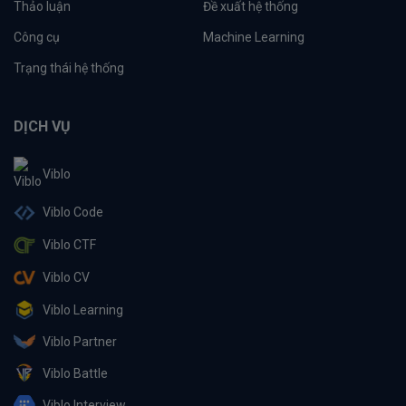
Thảo luận
Đề xuất hệ thống
Công cụ
Machine Learning
Trạng thái hệ thống
DỊCH VỤ
Viblo
Viblo Code
Viblo CTF
Viblo CV
Viblo Learning
Viblo Partner
Viblo Battle
Viblo Interview