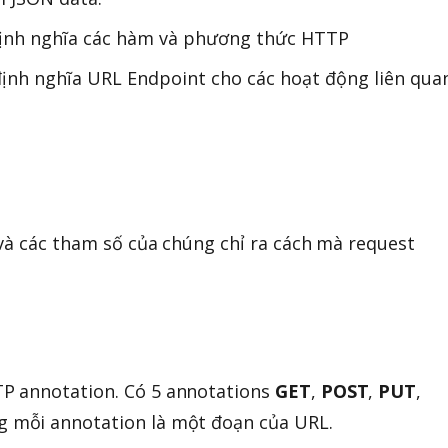
định nghĩa các hàm và phương thức HTTP
 định nghĩa URL Endpoint cho các hoạt động liên qua
và các tham số của chúng chỉ ra cách mà request
P annotation. Có 5 annotations
GET
,
POST
,
PUT
,
 mỗi annotation là một đoạn của URL.