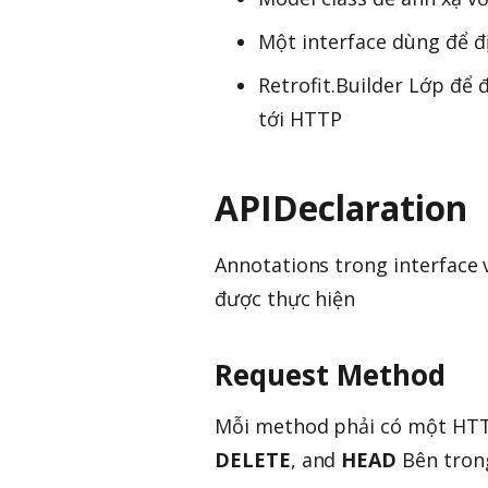
Một interface dùng để 
Retrofit.Builder Lớp để
tới HTTP
APIDeclaration
Annotations trong interface 
được thực hiện
Request Method
Mỗi method phải có một HTT
DELETE
, and
HEAD
Bên trong