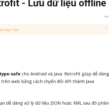
rofit - Lưu dữ liệu offline
ật trong 7 năm
 type-safe
cho Android và Java. Retrofit giúp dễ dàn
 trên web bằng cách chyển đổi API thành Java
n dễ dàng xử lý dữ liệu JSON hoặc XML sau đó phân