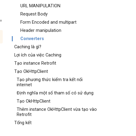
URL MANIPULATION
Request Body
Form Encoded and multipart
Header manipulation
Converters
Caching là gì?
Lợi ích của việc Caching
Tạo instance Retrofit
Tạo OkHttpClient
Tạo phương thức kiểm tra kết nối
internet
g
Định nghĩa một số tham số có sử dụng
Tạo OkHttpClient
Thêm instance OkHttpClient vừa tạo vào
Retrofit
Tổng kết