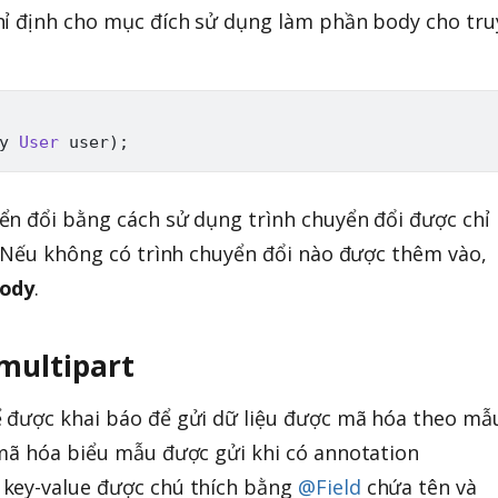
hỉ định cho mục đích sử dụng làm phần body cho tru
y
User
 user
)
;
ển đổi bằng cách sử dụng trình chuyển đổi được chỉ
. Nếu không có trình chuyển đổi nào được thêm vào,
ody
.
multipart
 được khai báo để gửi dữ liệu được mã hóa theo mẫ
 mã hóa biểu mẫu được gửi khi có annotation
 key-value được chú thích bằng
@Field
chứa tên và