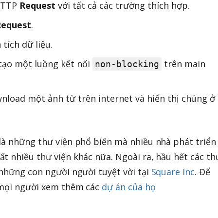
HTTP
Request
với tất cả các trường thích hợp.
Request
.
tích dữ liệu.
tạo một luồng kết nối
trên main
non-blocking
load một ảnh từ trên internet và hiển thị chúng ở
là những thư viện phổ biến mà nhiều nhà phát triển
t nhiều thư viện khác nữa. Ngoài ra, hầu hết các th
 những con người người tuyệt vời tại
Square Inc
. Để
 mọi người xem thêm các
dự án của họ