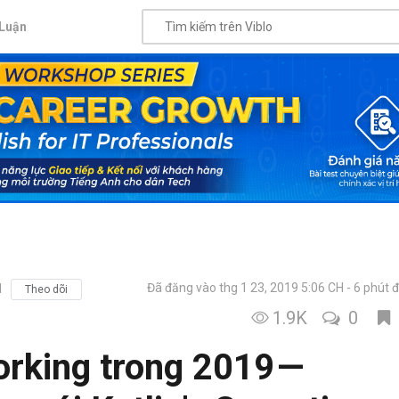
Luận
Đã đăng vào thg 1 23, 2019 5:06 CH
6 phút 
1
Theo dõi
1.9K
0
rking trong 2019 —