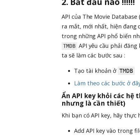
2. Bắt đầu nào !!!!!!
API của The Movie Database 
ra mắt, mới nhất, hiện đang 
trong những API phổ biến nhấ
API yêu cầu phải đăng k
TMDB
ta sẽ làm các bước sau :
Tạo tài khoản ở
TMDB
Làm theo các bước ở đây
Ẩn API key khỏi các hệ 
nhưng là cần thiết)
Khi bạn có API key, hãy thực 
Add API key vào trong fi