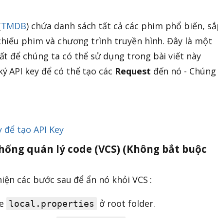
(
TMDB
) chứa danh sách tất cả các phim phổ biến, s
chiếu phim và chương trình truyền hình. Đây là một
t để chúng ta có thể sử dụng trong bài viết này
ý API key để có thể tạo các
Request
đến nó - Chúng
 để tạo API Key
thống quán lý code (VCS) (Không bắt buộc
hiện các bước sau để ẩn nó khỏi VCS :
le
ở root folder.
local.properties