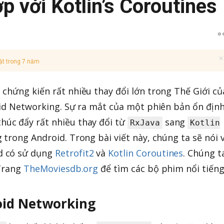
ợp với Kotlin’s Coroutines
ật trong 7 năm
chứng kiến rất nhiều thay đổi lớn trong Thế Giới củ
oid Networking. Sự ra mắt của một phiên bản ổn địn
húc đẩy rất nhiều thay đổi từ
sang
RxJava
Kotlin
 trong Android. Trong bài viết này, chúng ta sẽ nói 
d có sử dụng
Retrofit2
và
Kotlin Coroutines
. Chúng t
 Trang
TheMoviesdb.org
để tìm các bộ phim nổi tiếng
oid Networking