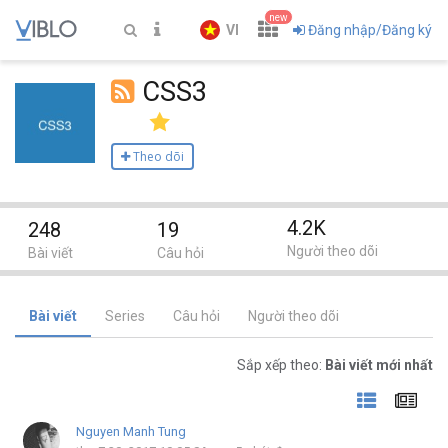
new
VI
Đăng nhập/Đăng ký
CSS3
Theo dõi
4.2K
248
19
Người theo dõi
Bài viết
Câu hỏi
Bài viết
Series
Câu hỏi
Người theo dõi
Sắp xếp theo:
Bài viết mới nhất
Nguyen Manh Tung