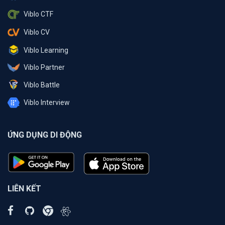
Viblo CTF
Viblo CV
Viblo Learning
Viblo Partner
Viblo Battle
Viblo Interview
ỨNG DỤNG DI ĐỘNG
LIÊN KẾT