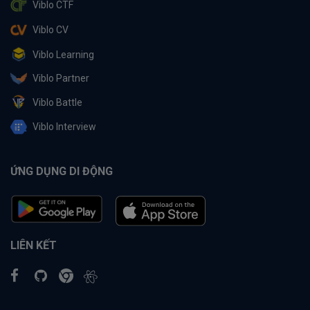
Viblo CTF
Viblo CV
Viblo Learning
Viblo Partner
Viblo Battle
Viblo Interview
ỨNG DỤNG DI ĐỘNG
LIÊN KẾT