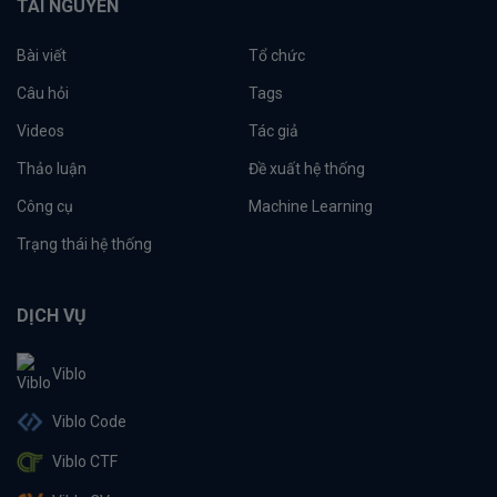
TÀI NGUYÊN
Bài viết
Tổ chức
Câu hỏi
Tags
Videos
Tác giả
Thảo luận
Đề xuất hệ thống
Công cụ
Machine Learning
Trạng thái hệ thống
DỊCH VỤ
Viblo
Viblo Code
Viblo CTF