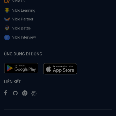
Viblo CV
Viblo Learning
Viblo Partner
Viblo Battle
Viblo Interview
ỨNG DỤNG DI ĐỘNG
LIÊN KẾT