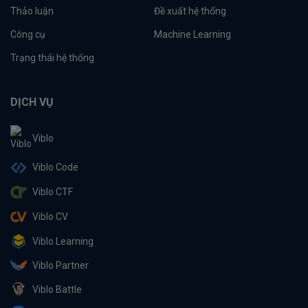
Thảo luận
Đề xuất hệ thống
Công cụ
Machine Learning
Trạng thái hệ thống
DỊCH VỤ
Viblo
Viblo Code
Viblo CTF
Viblo CV
Viblo Learning
Viblo Partner
Viblo Battle