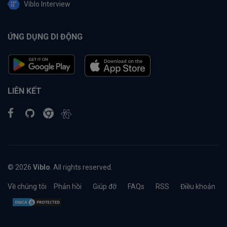
Viblo Interview
ỨNG DỤNG DI ĐỘNG
LIÊN KẾT
© 2026
Viblo
. All rights reserved.
Về chúng tôi
Phản hồi
Giúp đỡ
FAQs
RSS
Điều khoản