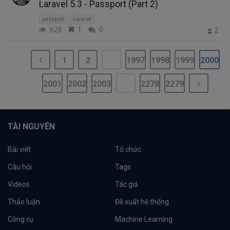
Laravel 5.3 - Passport (Part 2)
passport
Laravel
628
1
0
2
1
2
...
1997
1998
1999
2000
2001
2002
2003
...
2278
2279
TÀI NGUYÊN
Bài viết
Tổ chức
Câu hỏi
Tags
Videos
Tác giả
Thảo luận
Đề xuất hệ thống
Công cụ
Machine Learning