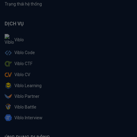
Trạng thái hệ thống
DỊCH VỤ
Viblo
Viblo Code
Viblo CTF
Viblo CV
Viblo Learning
Viblo Partner
Viblo Battle
Viblo Interview