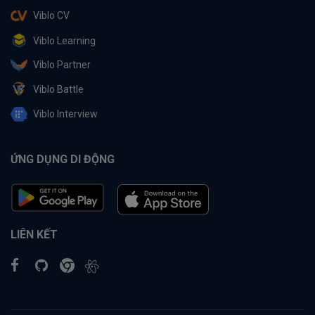
Viblo CV
Viblo Learning
Viblo Partner
Viblo Battle
Viblo Interview
ỨNG DỤNG DI ĐỘNG
LIÊN KẾT