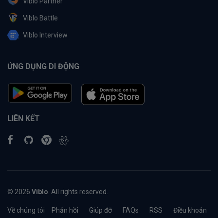
Viblo Partner
Viblo Battle
Viblo Interview
ỨNG DỤNG DI ĐỘNG
LIÊN KẾT
© 2026
Viblo
. All rights reserved.
Về chúng tôi
Phản hồi
Giúp đỡ
FAQs
RSS
Điều khoản