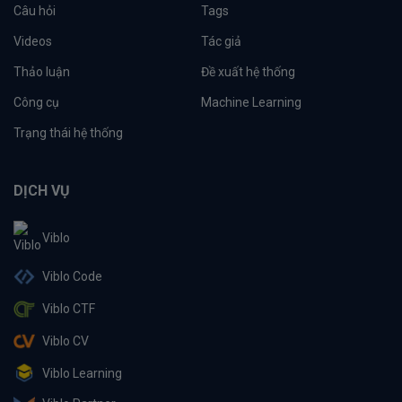
Câu hỏi
Tags
Videos
Tác giả
Thảo luận
Đề xuất hệ thống
Công cụ
Machine Learning
Trạng thái hệ thống
DỊCH VỤ
Viblo
Viblo Code
Viblo CTF
Viblo CV
Viblo Learning