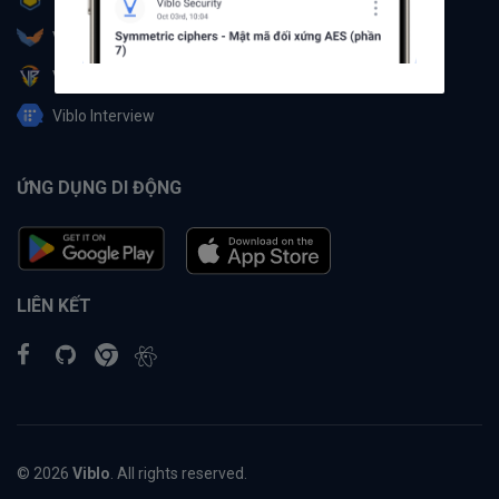
Viblo Partner
Viblo Battle
Viblo Interview
ỨNG DỤNG DI ĐỘNG
LIÊN KẾT
© 2026
Viblo
. All rights reserved.