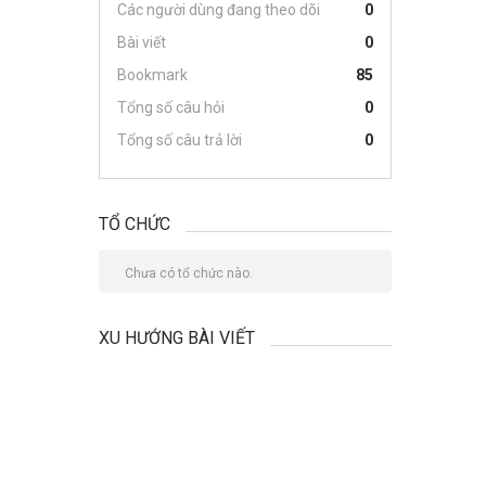
Các người dùng đang theo dõi
0
Bài viết
0
Bookmark
85
Tổng số câu hỏi
0
Tổng số câu trả lời
0
TỔ CHỨC
Chưa có tổ chức nào.
XU HƯỚNG BÀI VIẾT