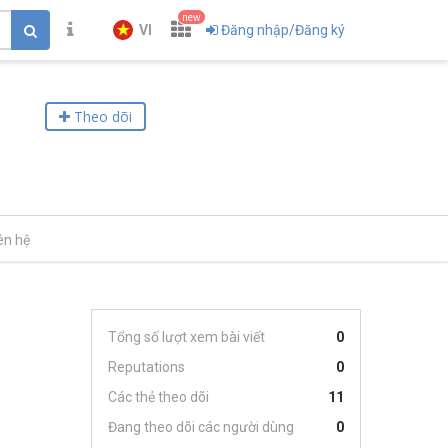
new
VI
Đăng nhập/Đăng ký
Theo dõi
ên hệ
Tổng số lượt xem bài viết
0
Reputations
0
Các thẻ theo dõi
11
Đang theo dõi các người dùng
0