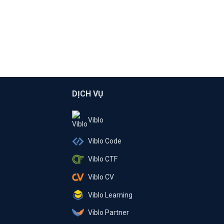
DỊCH VỤ
Viblo
Viblo Code
Viblo CTF
Viblo CV
Viblo Learning
Viblo Partner