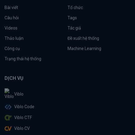
Bài viết
Tổ chức
Câu hỏi
Tags
Videos
Tác giả
Thảo luận
Đề xuất hệ thống
Công cụ
Machine Learning
Trạng thái hệ thống
DỊCH VỤ
Viblo
Viblo Code
Viblo CTF
Viblo CV