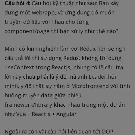
Câu hỏi 4:
Câu hỏi kỹ thuật như sau: Bạn xây
dựng một web/app, và ứng dụng đó muốn
truyền dữ liệu với nhau cho từng
component/page thì bạn xử lý như thế nào?
Mình có kinh nghiệm làm với Redux nên sẽ nghĩ
câu trả lời thì sử dụng Redux, không thì dùng
useContext trong Reactjs, nhưng có lẽ câu trả
lời này chưa phải là ý đồ mà anh Leader hỏi
mình, ý đồ thật sự nằm ở Microfrontend với tình
huống truyền data giữa nhiều
framework/library khác nhau trong một dự án
như Vue + Reactjs + Angular
Ngoài ra còn vài câu hỏi liên quan tới OOP