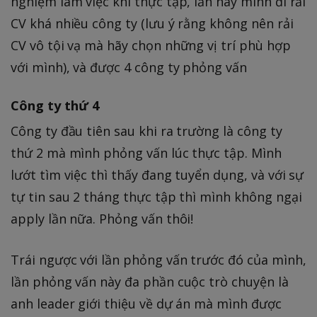
nghiệm làm việc khi thực tập, lần này mình đi rải
CV khá nhiều công ty (lưu ý rằng không nên rải
CV vô tội vạ mà hãy chọn những vị trí phù hợp
với mình), và được 4 công ty phỏng vấn
Công ty thứ 4
Công ty đầu tiên sau khi ra trường là công ty
thứ 2 mà mình phỏng vấn lúc thực tập. Mình
lướt tìm việc thì thấy đang tuyển dụng, và với sự
tự tin sau 2 tháng thực tập thì mình không ngại
apply lần nữa. Phỏng vấn thôi!
Trái ngược với lần phỏng vấn trước đó của mình,
lần phỏng vấn này đa phần cuộc trò chuyện là
anh leader giới thiệu về dự án mà mình được