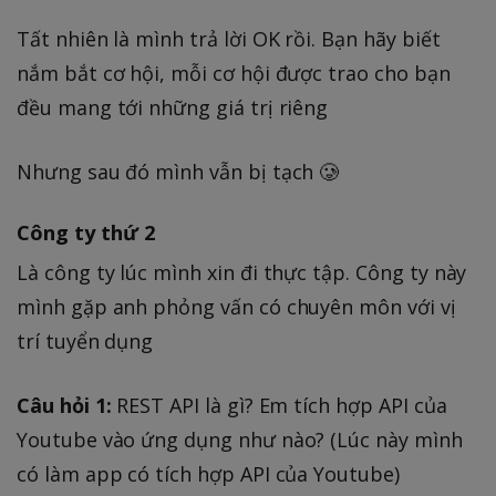
Tất nhiên là mình trả lời OK rồi. Bạn hãy biết
nắm bắt cơ hội, mỗi cơ hội được trao cho bạn
đều mang tới những giá trị riêng
Nhưng sau đó mình vẫn bị tạch 🥲
Công ty thứ 2
Là công ty lúc mình xin đi thực tập. Công ty này
mình gặp anh phỏng vấn có chuyên môn với vị
trí tuyển dụng
Câu hỏi 1:
REST API là gì? Em tích hợp API của
Youtube vào ứng dụng như nào? (Lúc này mình
có làm app có tích hợp API của Youtube)