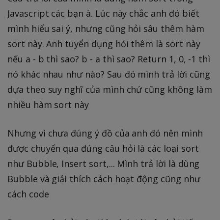
Javascript các bạn à. Lúc này chắc anh đó biết
mình hiểu sai ý, nhưng cũng hỏi sâu thêm hàm
sort này. Anh tuyển dụng hỏi thêm là sort này
nếu a - b thì sao? b - a thì sao? Return 1, 0, -1 thì
nó khác nhau như nào? Sau đó mình trả lời cũng
dựa theo suy nghĩ của mình chứ cũng không làm
nhiều hàm sort này
Nhưng vì chưa đúng ý đồ của anh đó nên mình
được chuyển qua đúng câu hỏi là các loại sort
như Bubble, Insert sort,... Mình trả lời là dùng
Bubble và giải thích cách hoạt động cũng như
cách code