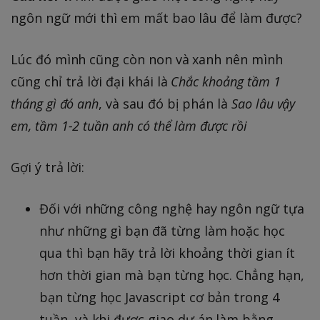
ngôn ngữ mới thì em mất bao lâu để làm được?
Lúc đó mình cũng còn non và xanh nên mình
cũng chỉ trả lời đại khái là
Chắc khoảng tầm 1
tháng gì đó anh
, và sau đó bị phán là
Sao lâu vậy
em, tầm 1-2 tuần anh có thể làm được rồi
Gợi ý trả lời:
Đối với những công nghệ hay ngôn ngữ tựa
như những gì bạn đã từng làm hoặc học
qua thì bạn hãy trả lời khoảng thời gian ít
hơn thời gian mà bạn từng học. Chẳng hạn,
bạn từng học Javascript cơ bản trong 4
tuần, và khi được giao dự án làm bằng