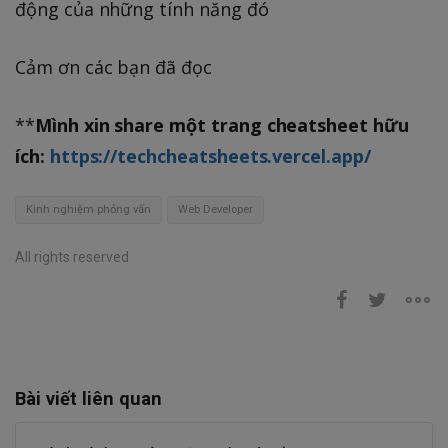
động của những tính năng đó
Cảm ơn các bạn đã đọc
**
Mình xin share một trang cheatsheet hữu
ích:
https://techcheatsheets.vercel.app/
Kinh nghiệm phỏng vấn
Web Developer
All rights reserved
Bài viết liên quan