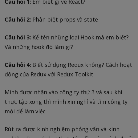
Câu hỏi 1:
Em biết gì về React?
Câu hỏi 2:
Phân biệt props và state
Câu hỏi 3:
Kể tên những loại Hook mà em biết?
Và những hook đó làm gì?
Câu hỏi 4:
Biết sử dụng Redux không? Cách hoạt
động của Redux với Redux Toolkit
Mình được nhận vào công ty thứ 3 và sau khi
thực tập xong thì mình xin nghỉ và tìm công ty
mới để làm việc
Rút ra được kinh nghiệm phỏng vấn và kinh