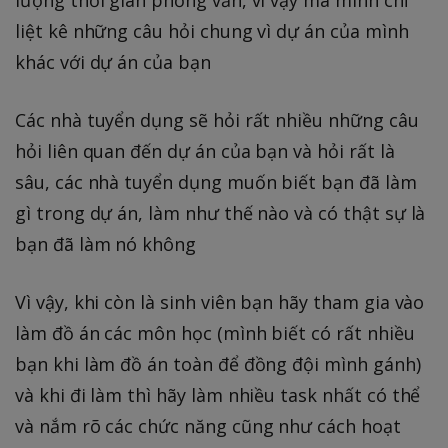
lượng thời gian phỏng vấn, vì vậy mà mình chỉ
liệt kê những câu hỏi chung vì dự án của mình
khác với dự án của bạn
Các nhà tuyển dụng sẽ hỏi rất nhiều những câu
hỏi liên quan đến dự án của bạn và hỏi rất là
sâu, các nhà tuyển dụng muốn biết bạn đã làm
gì trong dự án, làm như thế nào và có thật sự là
bạn đã làm nó không
Vì vậy, khi còn là sinh viên bạn hãy tham gia vào
làm đồ án các môn học (mình biết có rất nhiều
bạn khi làm đồ án toàn để đồng đội mình gánh)
và khi đi làm thì hãy làm nhiều task nhất có thể
và nắm rõ các chức năng cũng như cách hoạt