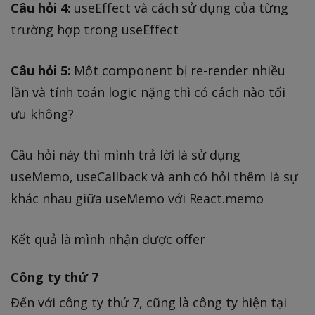
Câu hỏi 4:
useEffect và cách sử dụng của từng
trường hợp trong useEffect
Câu hỏi 5:
Một component bị re-render nhiều
lần và tính toán logic nặng thì có cách nào tối
ưu không?
Câu hỏi này thì mình trả lời là sử dụng
useMemo, useCallback và anh có hỏi thêm là sự
khác nhau giữa useMemo với React.memo
Kết quả là mình nhận được offer
Công ty thứ 7
Đến với công ty thứ 7, cũng là công ty hiện tại