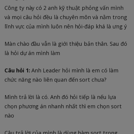
Công ty này có 2 anh kỹ thuật phỏng vấn mình
và mọi câu hỏi đều là chuyên môn và nằm trong
lĩnh vực của mình luôn nên hỏi-đáp khá là ưng ý
Màn chào đầu vẫn là giới thiệu bản thân. Sau đó
là hỏi dự án mình làm
Câu hỏi 1:
Anh Leader hỏi mình là em có làm
chức năng nào liên quan đến sort chưa?
Mình trả lời là có. Anh đó hỏi tiếp là nếu lựa
chọn phương án nhanh nhất thì em chọn sort
nào
Câu trả lời của mình là dùng hàm sort trong