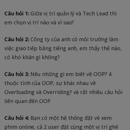
Câu hỏi 1:
Giữa vị trí quản lý và Tech Lead thì
em chọn vị trí nào và vì sao?
Câu hỏi 2:
Công ty của anh có môi trường làm
việc giao tiếp bằng tiếng anh, em thấy thế nào,
có khó khăn gì không?
Câu hỏi 3:
Nêu những gì em biết về OOP? 4
thuộc tính của OOP, sự khác nhau về
Overloading và Overriding? và rất nhiều câu hỏi
liên quan đến OOP
Câu hỏi 4:
Bạn có một hệ thống đặt vé xem
phim online, cả 2 user đặt cùng một vị trí ghế