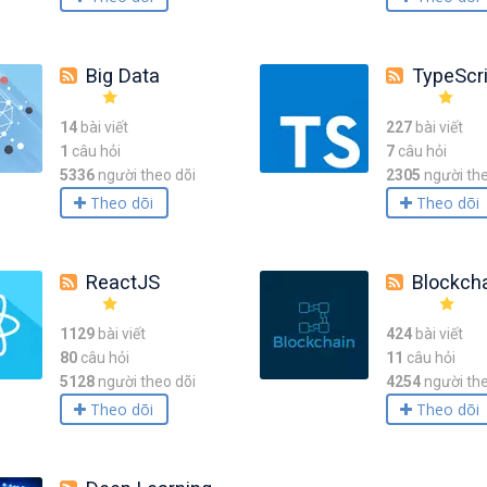
Big Data
TypeScri
14
bài viết
227
bài viết
1
câu hỏi
7
câu hỏi
5336
người theo dõi
2305
người the
Theo dõi
Theo dõi
ReactJS
Blockch
1129
bài viết
424
bài viết
80
câu hỏi
11
câu hỏi
5128
người theo dõi
4254
người the
Theo dõi
Theo dõi