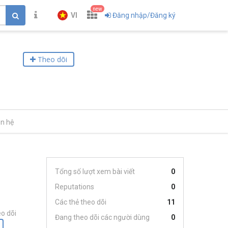
new
VI
Đăng nhập/Đăng ký
Theo dõi
ên hệ
Tổng số lượt xem bài viết
0
Reputations
0
Các thẻ theo dõi
11
o dõi
Đang theo dõi các người dùng
0