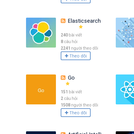
Elasticsearch
240
bài viết
8
câu hỏi
2241
người theo dõi
Theo dõi
Go
151
bài viết
2
câu hỏi
1508
người theo dõi
Theo dõi