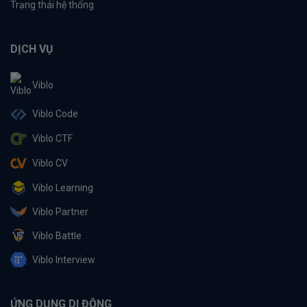
Trạng thái hệ thống
DỊCH VỤ
Viblo
Viblo Code
Viblo CTF
Viblo CV
Viblo Learning
Viblo Partner
Viblo Battle
Viblo Interview
ỨNG DỤNG DI ĐỘNG