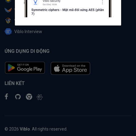
Viblo Partner
Viblo Battle
Viblo Interview
ỨNG DỤNG DI ĐỘNG
LIÊN KẾT
© 2026
Viblo
. All rights reserved.