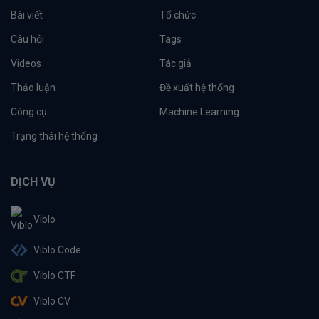
Bài viết
Tổ chức
Câu hỏi
Tags
Videos
Tác giả
Thảo luận
Đề xuất hệ thống
Công cụ
Machine Learning
Trạng thái hệ thống
DỊCH VỤ
Viblo
Viblo Code
Viblo CTF
Viblo CV