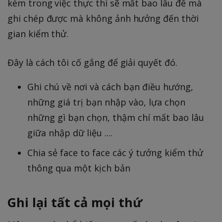
kèm trong việc thực thi sẽ mất bao lâu để mà
ghi chép được mà không ảnh hưởng đến thời
gian kiểm thử.
Đây là cách tôi cố gắng để giải quyết đó.
Ghi chú về nơi và cách bạn điều hướng,
những giá trị bạn nhập vào, lựa chọn
những gì bạn chọn, thậm chí mất bao lâu
giữa nhập dữ liệu ....
Chia sẻ face to face các ý tưởng kiểm thử
thông qua một kịch bản
Ghi lại tất cả mọi thứ