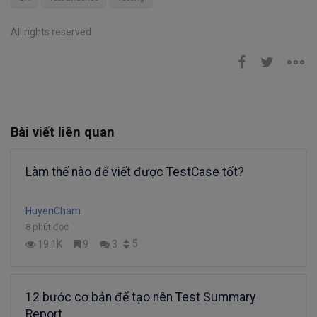
All rights reserved
Bài viết liên quan
Làm thế nào để viết được TestCase tốt?
HuyenCham
8 phút đọc
5
19.1K
9
3
12 bước cơ bản để tạo nên Test Summary
Report