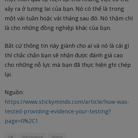
xảy ra ở tương lai của bạn. Nó có thể là trong
một vài tuần hoặc vài tháng sau đó. Nó thậm chí
là cho những đồng nghiệp khác của bạn.
Bất cứ thông tin này giành cho ai và nó là cái gì
thì chắc chắn bạn sẽ nhận được đánh giá cao
cho những nỗ lực mà bạn đã thực hiện ghi chép
lại.
Nguồn:
https://www.stickyminds.com/article/how-was-
tested-providing-evidence-your-testing?
page=0%2C1
QA
Test Evidence
Testing