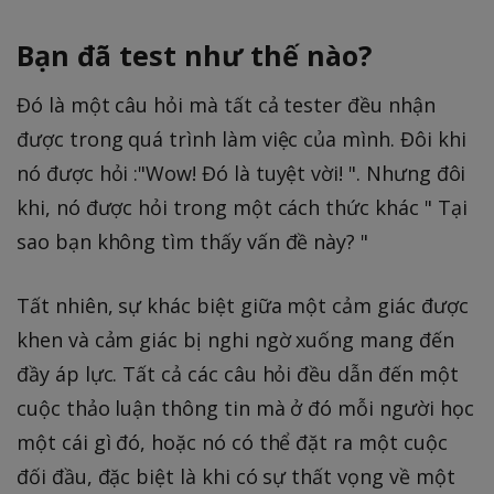
Bạn đã test như thế nào?
Đó là một câu hỏi mà tất cả tester đều nhận
được trong quá trình làm việc của mình. Đôi khi
nó được hỏi :"Wow! Đó là tuyệt vời! ". Nhưng đôi
khi, nó được hỏi trong một cách thức khác " Tại
sao bạn không tìm thấy vấn đề này? "
Tất nhiên, sự khác biệt giữa một cảm giác được
khen và cảm giác bị nghi ngờ xuống mang đến
đầy áp lực. Tất cả các câu hỏi đều dẫn đến một
cuộc thảo luận thông tin mà ở đó mỗi người học
một cái gì đó, hoặc nó có thể đặt ra một cuộc
đối đầu, đặc biệt là khi có sự thất vọng về một