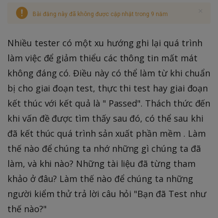
Bài đăng này đã không được cập nhật trong 9 năm
Nhiều tester có một xu hướng ghi lại quá trình
làm việc để giảm thiểu các thông tin mất mát
không đáng có. Điều này có thể làm từ khi chuẩn
bị cho giai đoạn test, thực thi test hay giai đoạn
kết thúc với kết quả là " Passed". Thách thức đến
khi vấn đề được tìm thấy sau đó, có thể sau khi
đã kết thúc quá trình sản xuất phần mềm . Làm
thế nào để chúng ta nhớ những gì chúng ta đã
làm, và khi nào? Những tài liệu đã từng tham
khảo ở đâu? Làm thế nào để chúng ta những
người kiểm thử trả lời câu hỏi "Bạn đã Test như
thế nào?"