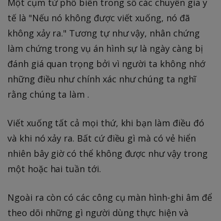
Một cụm từ phổ biến trong số các chuyên gia y
tế là "Nếu nó không được viết xuống, nó đã
không xảy ra." Tương tự như vậy, nhân chứng
làm chứng trong vụ án hình sự là ngày càng bị
đánh giá quan trọng bởi vì người ta không nhớ
những điều như chính xác như chúng ta nghĩ
rằng chúng ta làm .
Viết xuống tất cả mọi thứ, khi bạn làm điều đó
và khi nó xảy ra. Bất cứ điều gì mà có vẻ hiển
nhiên bây giờ có thể không được như vậy trong
một hoặc hai tuần tới.
Ngoài ra còn có các công cụ màn hình-ghi âm để
theo dõi những gì người dùng thực hiện và