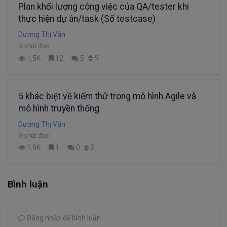
Plan khối lượng công việc của QA/tester khi
thực hiện dự án/task (Số testcase)
Dương Thị Vân
0 phút đọc
9
1.5K
12
5
5 khác biệt về kiểm thử trong mô hình Agile và
mô hình truyền thống
Dương Thị Vân
9 phút đọc
2
1.8K
1
0
Bình luận
Đăng nhập để bình luận