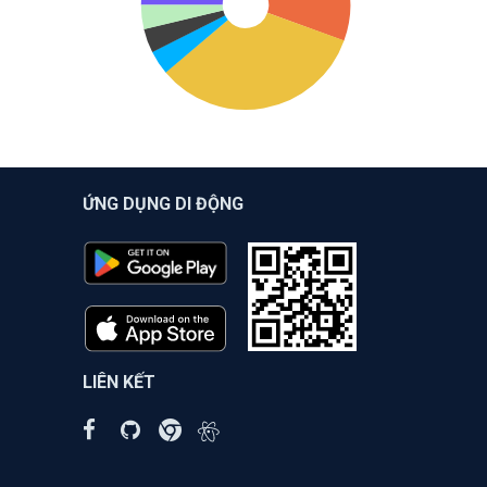
ỨNG DỤNG DI ĐỘNG
LIÊN KẾT