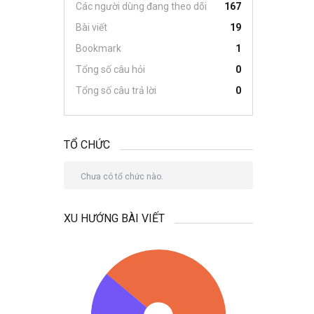
Các người dùng đang theo dõi
167
Bài viết
19
Bookmark
1
Tổng số câu hỏi
0
Tổng số câu trả lời
0
TỔ CHỨC
Chưa có tổ chức nào.
XU HƯỚNG BÀI VIẾT