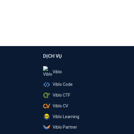
DỊCH VỤ
Viblo
Viblo Code
Viblo CTF
Viblo CV
Viblo Learning
Viblo Partner