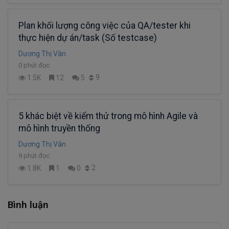
Plan khối lượng công việc của QA/tester khi
thực hiện dự án/task (Số testcase)
Dương Thị Vân
0 phút đọc
9
1.5K
12
5
5 khác biệt về kiểm thử trong mô hình Agile và
mô hình truyền thống
Dương Thị Vân
9 phút đọc
2
1.8K
1
0
Bình luận