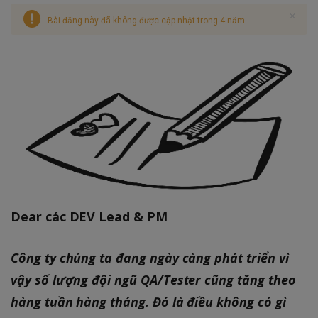
Bài đăng này đã không được cập nhật trong 4 năm
Dear các DEV Lead & PM
Công ty chúng ta đang ngày càng phát triển vì
vậy số lượng đội ngũ QA/Tester cũng tăng theo
hàng tuần hàng tháng. Đó là điều không có gì