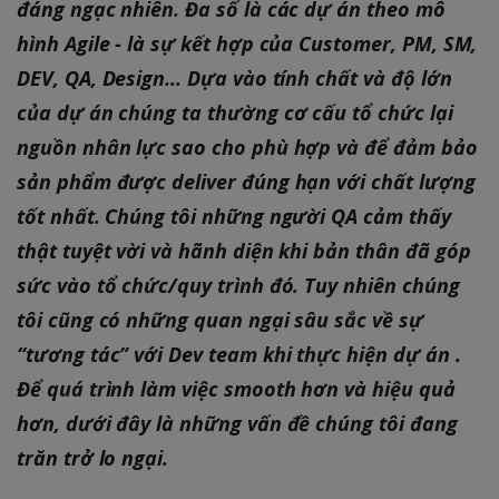
đáng ngạc nhiên. Đa số là các dự án theo mô
hình Agile - là sự kết hợp của Customer, PM, SM,
DEV, QA, Design... Dựa vào tính chất và độ lớn
của dự án chúng ta thường cơ cấu tổ chức lại
nguồn nhân lực sao cho phù hợp và để đảm bảo
sản phẩm được deliver đúng hạn với chất lượng
tốt nhất. Chúng tôi những người QA cảm thấy
thật tuyệt vời và hãnh diện khi bản thân đã góp
sức vào tổ chức/quy trình đó. Tuy nhiên chúng
tôi cũng có những quan ngại sâu sắc về sự
“tương tác” với Dev team khi thực hiện dự án .
Để quá trình làm việc smooth hơn và hiệu quả
hơn, dưới đây là những vấn đề chúng tôi đang
trăn trở lo ngại.