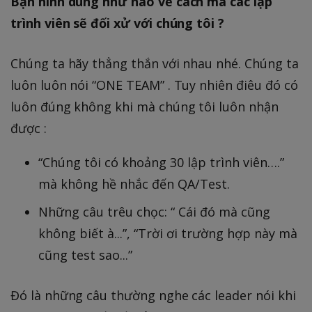
Bạn hình dung như nào về cách mà các lập
trình viên sẽ đối xử với chúng tôi ?
Chúng ta hãy thẳng thắn với nhau nhé. Chúng ta
luôn luôn nói “ONE TEAM” . Tuy nhiên điêu đó có
luôn đúng không khi mà chúng tôi luôn nhận
được :
“Chúng tôi có khoảng 30 lập trình viên….”
mà không hề nhắc đến QA/Test.
Những câu trêu chọc: “ Cái đó mà cũng
không biết à...”, “Trời ơi trường hợp này mà
cũng test sao...”
Đó là những câu thường nghe các leader nói khi