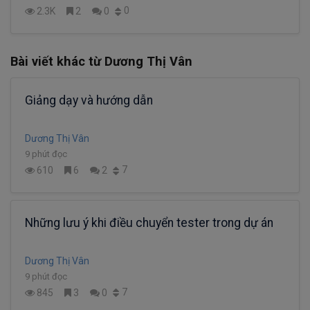
0
2.3K
2
0
Bài viết khác từ Dương Thị Vân
Giảng dạy và hướng dẫn
Dương Thị Vân
9 phút đọc
7
610
6
2
Những lưu ý khi điều chuyển tester trong dự án
Dương Thị Vân
9 phút đọc
7
845
3
0