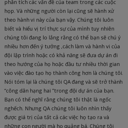
phân tích các vấn đề của team trong các cuộc
họp. Và những người còn lại cũng sẽ hành xử
theo hành vi này của bạn vậy. Chúng tôi luôn
biết và hiểu vị trí thực sự của mình tuy nhiên
chúng tôi đang lo lắng rằng có thể bạn sẽ chú ý
nhiều hơn đến ý tưởng ,cách làm và hành vi của
đội lập trình hoặc có khả năng sẽ đưa dự án đi
theo hướng của họ hoặc đầu tư nhiều thời gian
vào việc đào tạo họ thành công hơn là chúng tôi.
Nói tóm lại là chúng tôi QA đang và sẽ trở thành
“công dân hạng hai ”trong đội dự án của bạn.
Bạn có thể nghĩ rằng chúng tôi thật là ngốc
nghếch. Nhưng QA chúng tôi luôn nhìn thấy
được giá trị của tất cả các việc họ tạo ra và
những con người mà họ quảng bá. Chúng tôi