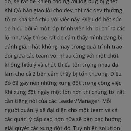
đó, sẽ rất dễ khiến cho người log bug bị ghét.
Khi QA bàn giao lỗi cho dev, thì các dev thường
tỏ ra khá khó chịu với việc này. Điều đó hết sức
dễ hiểu bởi vì một lập trình viên khi bị chỉ ra các
lỗi như vậy thì sẽ rất dễ cảm thấy mình đang bị
đánh giá. Thật không may trong quá trình trao
đổi giữa các team với nhau cùng với một chút
không hiểu ý và chút thiếu tôn trọng nhau đã
làm cho cả 2 bên cảm thấy bị tổn thương. Điều
đó đã gây nên những xung đột trong công việc.
Khi xung đột ngày một lớn hơn thì chúng tôi rất
cần tiếng nói của các Leader/Manager. Mỗi
người quản lý sẽ đại diện cho một team và cả
các quản lý cấp cao hơn nữa sẽ bàn bạc hướng
giải quyết các xung đột đó. Tuy nhiên solution