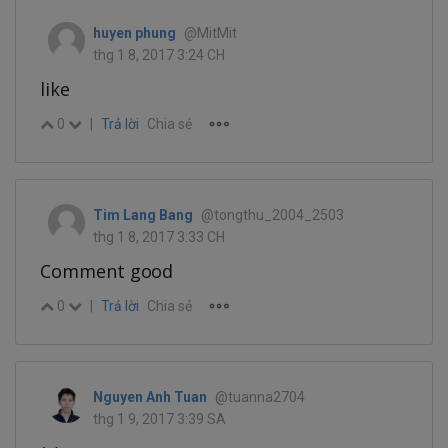
huyen phung
@MitMit
thg 1 8, 2017 3:24 CH
like
0
|
Trả lời
Chia sẻ
Tim Lang Bang
@tongthu_2004_2503
thg 1 8, 2017 3:33 CH
Comment good
0
|
Trả lời
Chia sẻ
Nguyen Anh Tuan
@tuanna2704
thg 1 9, 2017 3:39 SA