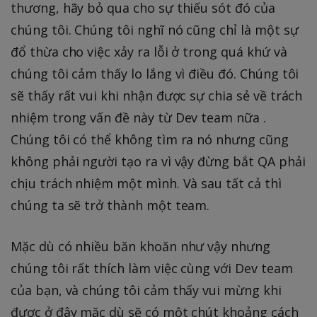
thương, hãy bỏ qua cho sự thiếu sót đó của
chúng tôi. Chúng tôi nghĩ nó cũng chỉ là một sự
đổ thừa cho việc xảy ra lỗi ở trong quá khứ và
chúng tôi cảm thấy lo lắng vì điều đó. Chúng tôi
sẽ thấy rất vui khi nhận được sự chia sẻ về trách
nhiệm trong vấn đề này từ Dev team nữa .
Chúng tôi có thể không tìm ra nó nhưng cũng
không phải người tạo ra vì vậy đừng bắt QA phải
chịu trách nhiệm một mình. Và sau tất cả thì
chúng ta sẽ trở thành một team.
Mặc dù có nhiều băn khoăn như vậy nhưng
chúng tôi rất thích làm việc cùng với Dev team
của bạn, và chúng tôi cảm thấy vui mừng khi
được ở đây mặc dù sẽ có một chút khoảng cách