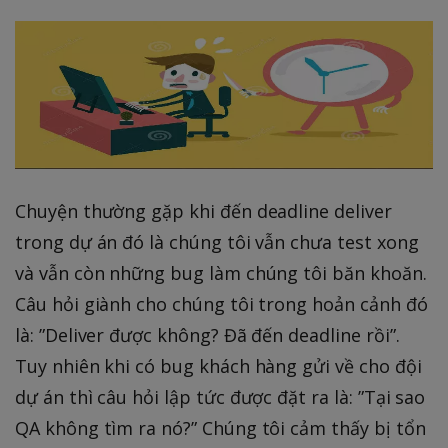
Chuyện thường gặp khi đến deadline deliver
trong dự án đó là chúng tôi vẫn chưa test xong
và vẫn còn những bug làm chúng tôi băn khoăn.
Câu hỏi giành cho chúng tôi trong hoản cảnh đó
là: ”Deliver được không? Đã đến deadline rồi”.
Tuy nhiên khi có bug khách hàng gửi về cho đội
dự án thì câu hỏi lập tức được đặt ra là: ”Tại sao
QA không tìm ra nó?” Chúng tôi cảm thấy bị tổn