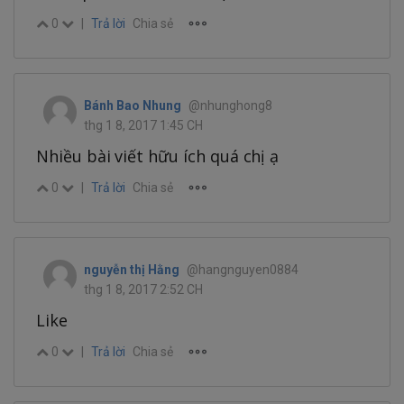
0
|
Trả lời
Chia sẻ
Bánh Bao Nhung
@nhunghong8
thg 1 8, 2017 1:45 CH
Nhiều bài viết hữu ích quá chị ạ
0
|
Trả lời
Chia sẻ
nguyễn thị Hằng
@hangnguyen0884
thg 1 8, 2017 2:52 CH
Like
0
|
Trả lời
Chia sẻ