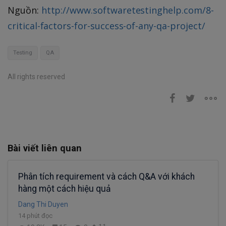
Nguồn:
http://www.softwaretestinghelp.com/8-
critical-factors-for-success-of-any-qa-project/
Testing
QA
All rights reserved
Bài viết liên quan
Phân tích requirement và cách Q&A với khách
hàng một cách hiệu quả
Dang Thi Duyen
14 phút đọc