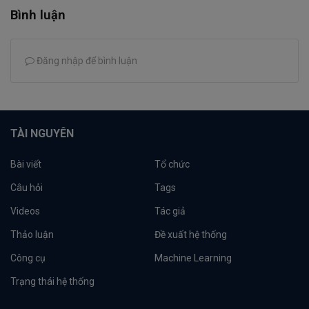
Bình luận
Đăng nhập để bình luận
TÀI NGUYÊN
Bài viết
Tổ chức
Câu hỏi
Tags
Videos
Tác giả
Thảo luận
Đề xuất hệ thống
Công cụ
Machine Learning
Trạng thái hệ thống