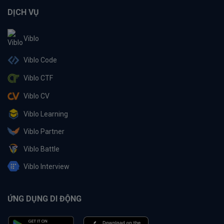
DỊCH VỤ
Viblo
Viblo Code
Viblo CTF
Viblo CV
Viblo Learning
Viblo Partner
Viblo Battle
Viblo Interview
ỨNG DỤNG DI ĐỘNG