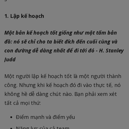
1. Lập kế hoạch
Một bản kế hoạch tốt giống như một tấm bản
đồ: nó sẽ chỉ cho ta biết đích đến cuối cùng và
con đường dễ dàng nhất để đi tới đó - H. Stanley
Judd
Một người lập kế hoạch tốt là một người thành
công. Nhưng khi kế hoạch đó đi vào thực tế, nó
không hề dễ dàng chút nào. Bạn phải xem xét
tất cả mọi thứ:
Điểm mạnh và điểm yếu
Năng lực của cả team