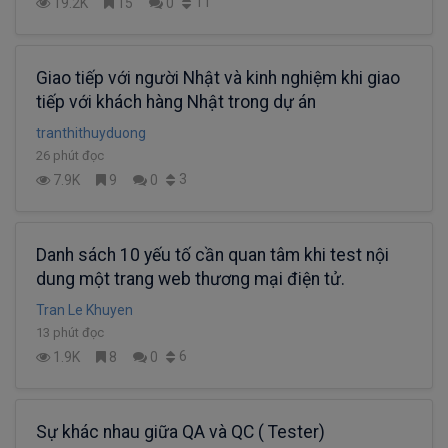
11
19.2K
15
0
Giao tiếp với người Nhật và kinh nghiệm khi giao
tiếp với khách hàng Nhật trong dự án
tranthithuyduong
26 phút đọc
3
7.9K
9
0
Danh sách 10 yếu tố cần quan tâm khi test nội
dung một trang web thương mại điện tử.
Tran Le Khuyen
13 phút đọc
6
1.9K
8
0
Sự khác nhau giữa QA và QC ( Tester)