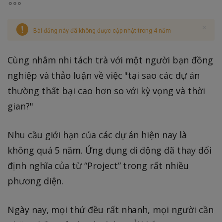
Bài đăng này đã không được cập nhật trong 4 năm
Cùng nhâm nhi tách trà với một người bạn đồng
nghiệp và thảo luận về việc "tại sao các dự án
thường thất bại cao hơn so với kỳ vọng và thời
gian?"
Nhu cầu giới hạn của các dự án hiện nay là
không quá 5 năm. Ứng dụng di động đã thay đổi
định nghĩa của từ “Project” trong rất nhiều
phương diện.
Ngày nay, mọi thứ đều rất nhanh, mọi người cần