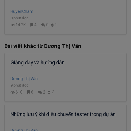
HuyenCham
8 phút đọc
1
14.2K
4
0
Bài viết khác từ Dương Thị Vân
Giảng dạy và hướng dẫn
Dương Thị Vân
9 phút đọc
7
610
6
2
Những lưu ý khi điều chuyển tester trong dự án
Dương Thị Vân