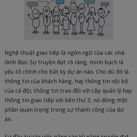
Nghệ thuật giao tiếp là ngôn ngữ của các nhà
lãnh đạo. Sự truyền đạt rõ ràng, minh bạch là
yếu tố chính cho bất kỳ dự án nào. Cho dù đó là
thông tin của khách hàng, hay thông tin nội bộ
của cả đội, thông tin trao đổi với cấp quản lý hay
thông tin giao tiếp với bên thứ 3, nó đóng một
phần quan trọng trong sự thành công của dự
án.
Sự đầu tư vào việc nâng cao kỹ năng truyền đạt