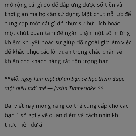
mở rộng cái gì đó để đáp ứng được số tiền và
thời gian mà họ cần sử dụng. Một chút nỗ lực để
cung cấp một cái gì đó thực sự hữu ích hoặc
một chút quan tâm để ngăn chặn một số những
khiếm khuyết hoặc sự giúp đỡ ngoài giờ làm việc
để khắc phục các lỗi quan trọng chắc chắn sẽ
khiến cho khách hàng rất tôn trọng bạn.
**Mỗi ngày làm một dự án bạn sẽ học thêm được
một điều mới mẻ — Justin Timberlake **
Bài viết này mong rằng có thể cung cấp cho các
bạn 1 số gợi ý về quan điểm và cách nhìn khi
thực hiện dự án.