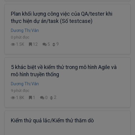
Plan khối lượng công việc của QA/tester khi
thực hiện dự án/task (Số testcase)
Dương Thị Vân
0 phút đọc
9
1.5K
12
5
5 khác biệt về kiểm thử trong mô hình Agile và
mô hình truyền thống
Dương Thị Vân
9 phút đọc
2
1.8K
1
0
Kiểm thử quả lắc/Kiểm thử thăm dò