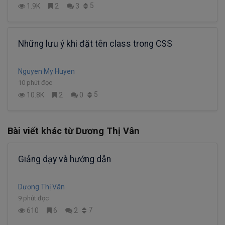
5
1.9K
2
3
Những lưu ý khi đặt tên class trong CSS
Nguyen My Huyen
10 phút đọc
5
10.8K
2
0
Bài viết khác từ Dương Thị Vân
Giảng dạy và hướng dẫn
Dương Thị Vân
9 phút đọc
7
610
6
2