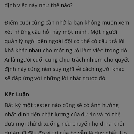
định việc này như thế nào?
Điểm cuối cùng cần nhớ là bạn không muốn xem
xét những câu hỏi này một mình. Một người
quản lý ngồi bên ngoài đội có thể có câu trả lời
khá khác nhau cho một người làm việc trong đó.
Ai là người cuối cùng chịu trách nhiệm cho quyết
định này cũng nên suy nghĩ về cách người khác
sẽ đáp ứng với những lời nhắc trước đó.
Kết Luận
Bất kỳ một tester nào cũng sẽ có ảnh hưởng
nhất định đến chất lượng của dự án và có thể
đưa mọi thứ đi xuống nếu chuyển họ đi ra khỏi
dự án. Ở đâu đó vị trí của họ vẫn là duy nhất. Họ