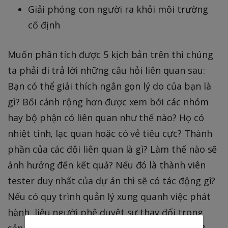
Giải phóng con người ra khỏi môi trường
cố định
Muốn phân tích được 5 kịch bản trên thì chúng
ta phải đi trả lời những câu hỏi liên quan sau:
Bạn có thể giải thích ngắn gọn lý do của bạn là
gì? Bối cảnh rộng hơn được xem bởi các nhóm
hay bộ phận có liên quan như thế nào? Họ có
nhiệt tình, lạc quan hoặc có vẻ tiêu cực? Thành
phần của các đội liên quan là gì? Làm thế nào sẽ
ảnh hưởng đến kết quả? Nếu đó là thành viên
tester duy nhất của dự án thì sẽ có tác động gì?
Nếu có quy trình quản lý xung quanh việc phát
hành, liệu người phê duyệt sự thay đổi trong