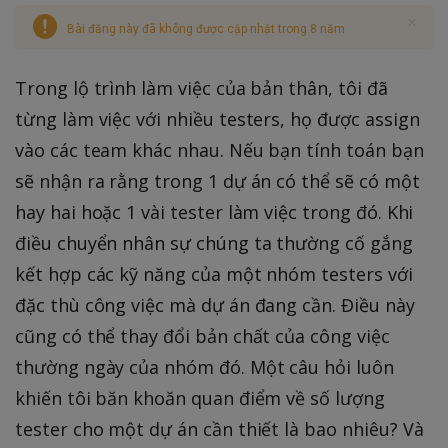
Bài đăng này đã không được cập nhật trong 8 năm
Trong lộ trình làm việc của bản thân, tôi đã
từng làm việc với nhiều testers, họ được assign
vào các team khác nhau. Nếu bạn tính toán bạn
sẽ nhận ra rằng trong 1 dự án có thể sẽ có một
hay hai hoặc 1 vài tester làm việc trong đó. Khi
điều chuyển nhân sự chúng ta thường cố gắng
kết hợp các kỹ năng của một nhóm testers với
đặc thù công việc mà dự án đang cần. Điều này
cũng có thể thay đổi bản chất của công việc
thường ngày của nhóm đó. Một câu hỏi luôn
khiến tôi băn khoăn quan điểm về số lượng
tester cho một dự án cần thiết là bao nhiêu? Và