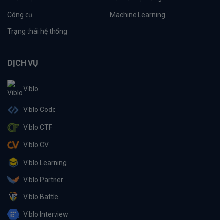
Công cụ
Machine Learning
Trạng thái hệ thống
DỊCH VỤ
Viblo
Viblo Code
Viblo CTF
Viblo CV
Viblo Learning
Viblo Partner
Viblo Battle
Viblo Interview