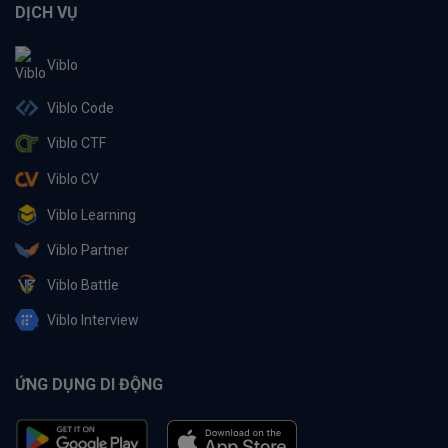
DỊCH VỤ
Viblo
Viblo Code
Viblo CTF
Viblo CV
Viblo Learning
Viblo Partner
Viblo Battle
Viblo Interview
ỨNG DỤNG DI ĐỘNG