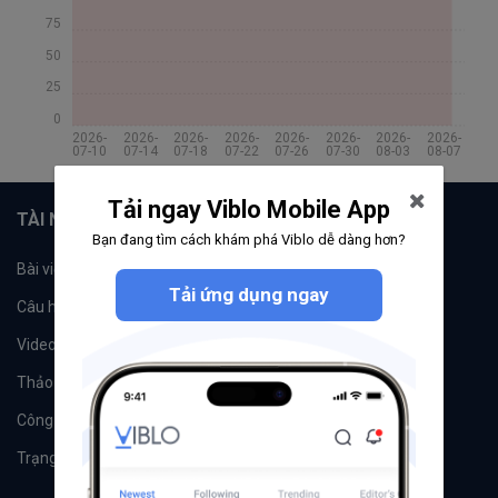
75
50
25
0
2026-
2026-
2026-
2026-
2026-
2026-
2026-
2026-
07-10
07-14
07-18
07-22
07-26
07-30
08-03
08-07
Tải ngay Viblo Mobile App
TÀI NGUYÊN
Bạn đang tìm cách khám phá Viblo dễ dàng hơn?
Bài viết
Tổ chức
Tải ứng dụng ngay
Câu hỏi
Tags
Videos
Tác giả
Thảo luận
Đề xuất hệ thống
Công cụ
Machine Learning
Trạng thái hệ thống