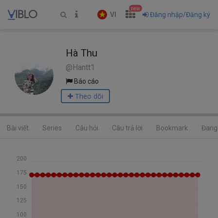
new
VI
Đăng nhập/Đăng ký
Hà Thu
@Hantt1
Báo cáo
Theo dõi
Bài viết
Series
Câu hỏi
Câu trả lời
Bookmark
Đang 
200
175
150
125
100