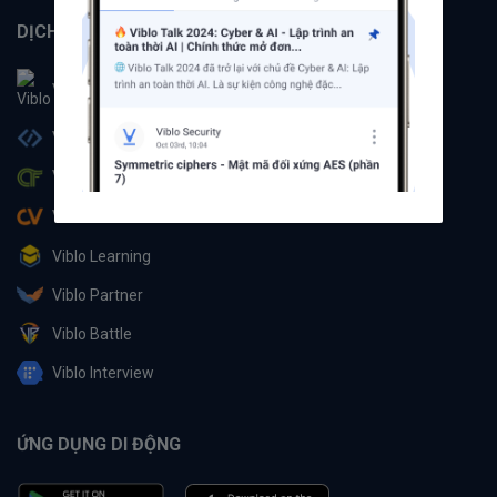
DỊCH VỤ
Viblo
Viblo Code
Viblo CTF
Viblo CV
Viblo Learning
Viblo Partner
Viblo Battle
Viblo Interview
ỨNG DỤNG DI ĐỘNG