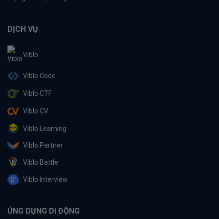
DỊCH VỤ
Viblo
Viblo Code
Viblo CTF
Viblo CV
Viblo Learning
Viblo Partner
Viblo Battle
Viblo Interview
ỨNG DỤNG DI ĐỘNG