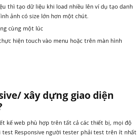
ệu thì tạo dữ liệu khi load nhiều lên ví dụ tạo danh
ình ảnh có size lớn hơn một chút.
ăng cùng một lúc
 thực hiện touch vào menu hoặc trên màn hình
sive/ xây dựng giao diện
?
ết kế web phù hợp trên tất cả các thiết bị, mọi độ
i test Responsive người tester phải test trên ít nhất