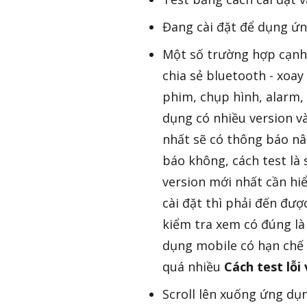
Đang cài đặt để dụng ứn
Một số trường hợp cạnh 
chia sẻ bluetooth - xoay
phim, chụp hình, alarm,
dụng có nhiều version và
nhất sẽ có thông báo nâ
báo không, cách test là 
version mới nhất cần hi
cài đặt thì phải đến đư
kiểm tra xem có đúng là
dụng mobile có hạn chế
quá nhiều
Cách test lỗ
Scroll lên xuống ứng dụn