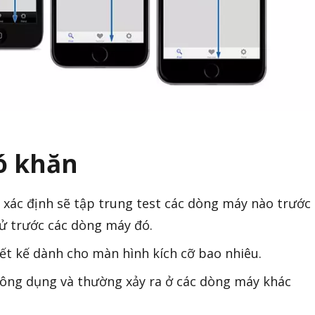
ó khăn
n xác định sẽ tập trung test các dòng máy nào trước
hử trước các dòng máy đó.
iết kế dành cho màn hình kích cỡ bao nhiêu.
hông dụng và thường xảy ra ở các dòng máy khác