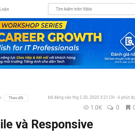
Luận
Đã đăng vào thg 5 20, 2020 3:21 CH
6 phút đ
h
Theo dõi
1.0K
0
ile và Responsive