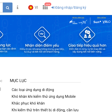
new
VI
Đăng nhập/Đăng ký
MỤC LỤC
ọc
0
Các loại ứng dụng di động
Khó khăn khi kiểm thử ứng dụng Mobile
Khắc phục khó khăn
Khi kiểm thử trên thiết bị di động, cần lưu