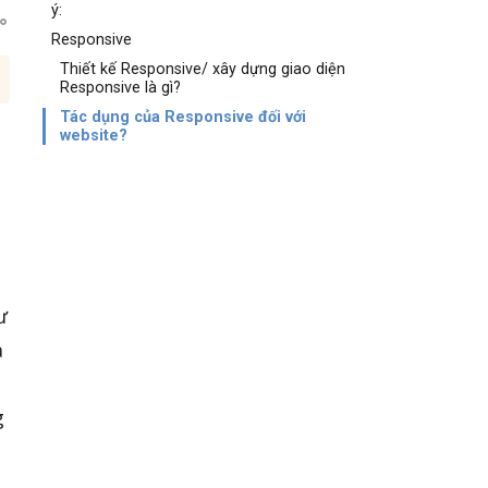
ý:
Responsive
Thiết kế Responsive/ xây dựng giao diện
Responsive là gì?
Tác dụng của Responsive đối với
website?
ư
ả
g