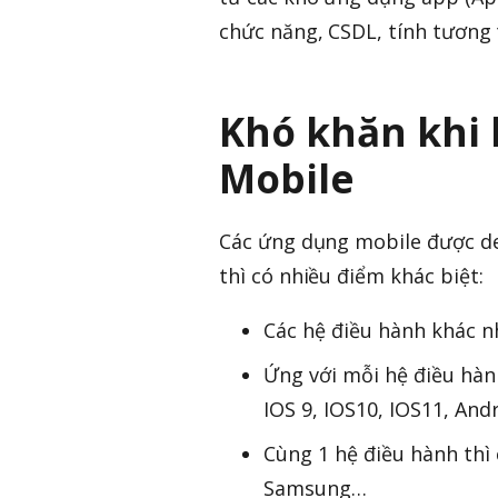
chức năng, CSDL, tính tương
Khó khăn khi
Mobile
Các ứng dụng mobile được de
thì có nhiều điểm khác biệt:
Các hệ điều hành khác n
Ứng với mỗi hệ điều hàn
IOS 9, IOS10, IOS11, And
Cùng 1 hệ điều hành thì
Samsung…