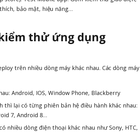
 thích, bảo mật, hiệu năng…
 kiểm thử ứng dụng
ploy trên nhiều dòng máy khác nhau. Các dòng máy
hau: Android, IOS, Window Phone, Blackberry
h thì lại có từng phiên bản hệ điều hành khác nhau:
roid 7, Android 8…
 có nhiều dòng điện thoại khác nhau như Sony, HTC,