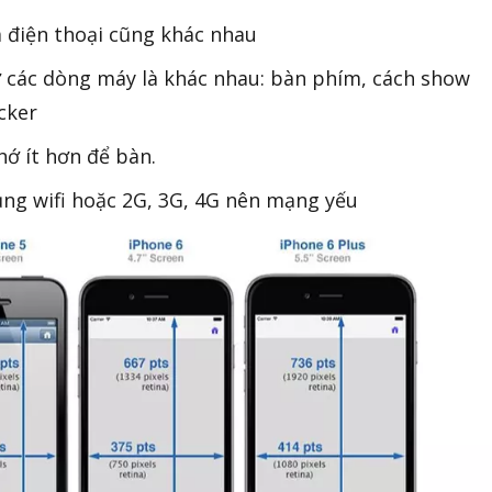
 điện thoại cũng khác nhau
ở các dòng máy là khác nhau: bàn phím, cách show
cker
hớ ít hơn để bàn.
dụng wifi hoặc 2G, 3G, 4G nên mạng yếu