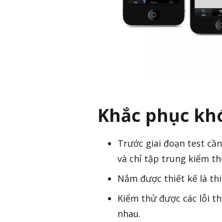
Khắc phục kh
Trước giai đoạn test cầ
và chỉ tập trung kiểm t
Nắm được thiết kế là th
Kiểm thử được các lỗi t
nhau.