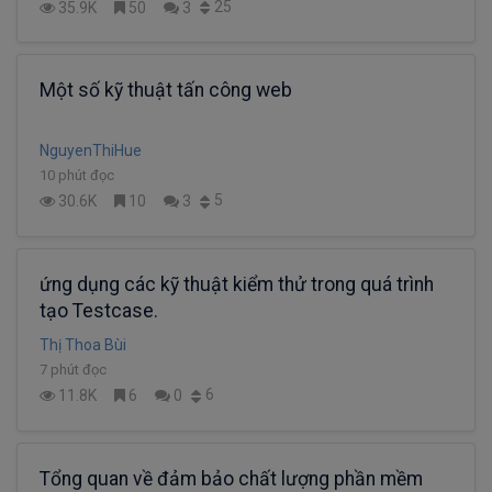
25
35.9K
50
3
Một số kỹ thuật tấn công web
NguyenThiHue
10 phút đọc
5
30.6K
10
3
ứng dụng các kỹ thuật kiểm thử trong quá trình
tạo Testcase.
Thị Thoa Bùi
7 phút đọc
6
11.8K
6
0
Tổng quan về đảm bảo chất lượng phần mềm