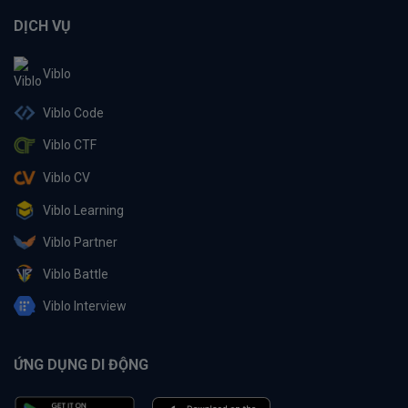
DỊCH VỤ
Viblo
Viblo Code
Viblo CTF
Viblo CV
Viblo Learning
Viblo Partner
Viblo Battle
Viblo Interview
ỨNG DỤNG DI ĐỘNG