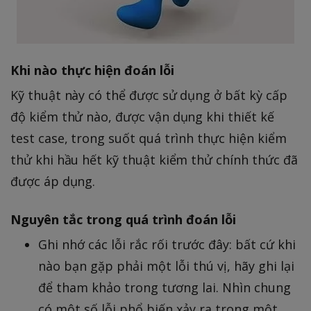
Khi nào thực hiện đoán lỗi
Kỹ thuật này có thể được sử dụng ở bất kỳ cấp
độ kiểm thử nào, được vận dụng khi thiết kế
test case, trong suốt quá trình thực hiện kiểm
thử khi hầu hết kỹ thuật kiểm thử chính thức đã
được áp dụng.
Nguyên tắc trong quá trình đoán lỗi
Ghi nhớ các lỗi rắc rối trước đây: bất cứ khi
nào bạn gặp phải một lỗi thú vị, hãy ghi lại
để tham khảo trong tương lai. Nhìn chung
có một số lỗi phổ biến xảy ra trong một