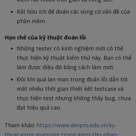
Rất hữu ích để đoán các vùng có vấn đề của
phần mềm.
Hạn chế của kỹ thuật đoán lỗi
Những tester có kinh nghiệm mới có thể
thực hiện kỹ thuật kiểm thử này. Bạn có thể
làm được điều đó bằng cách làm mới.
Đôi khi quá lan man trong đoán lỗi dẫn tới
mất nhiều thời gian thiết kết testcase và
thực hiện test nhưng không thấy bug, chưa
đạt hiệu quả cao.
Tham khảo:
https://www.devpro.edu.vn/ky-
thuat-error-guessing-trong-kiem-thu-phan-