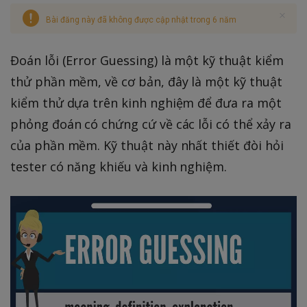
Bài đăng này đã không được cập nhật trong 6 năm
Đoán lỗi (Error Guessing) là một kỹ thuật kiểm
thử phần mềm, về cơ bản, đây là một kỹ thuật
kiểm thử dựa trên kinh nghiệm để đưa ra một
phỏng đoán có chứng cứ về các lỗi có thể xảy ra
của phần mềm. Kỹ thuật này nhất thiết đòi hỏi
tester có năng khiếu và kinh nghiệm.