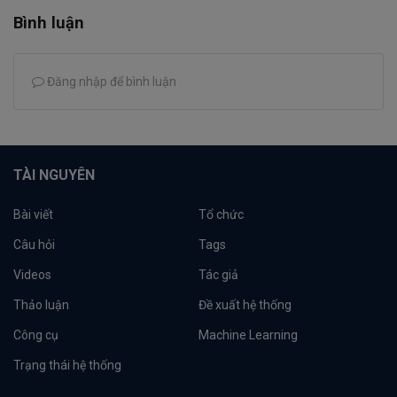
Bình luận
Đăng nhập để bình luận
TÀI NGUYÊN
Bài viết
Tổ chức
Câu hỏi
Tags
Videos
Tác giả
Thảo luận
Đề xuất hệ thống
Công cụ
Machine Learning
Trạng thái hệ thống