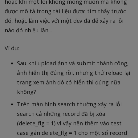
hoặc khi một lỗi không mong muốn mà không
được mô tả trong tài liệu được tìm thấy trước
đó, hoặc làm việc với một dev đã để xảy ra lỗi
nào đó nhiều lần,...
Ví dụ:
Sau khi upload ảnh và submit thành công,
ảnh hiển thị đúng rồi, nhưng thử reload lại
trang xem ảnh đó có hiển thị đúng nữa
không?
Trên màn hình search thường xảy ra lỗi
search cả những record đã bị xóa
(delete_flg = 1) vì vậy nên thêm vào test
case gán delete_flg = 1 cho một số record