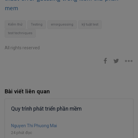
mem
Kiểm thử
Testing
errorguessing
kỹ tuật test
test techniques
All rights reserved
Bài viết liên quan
Quy trình phát triển phần mềm
Nguyen Thi Phuong Mai
24 phút đọc