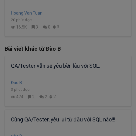
Hoang Van Tuan
20 phút đọc
3
16.5K
3
0
Bài viết khác từ Đào B
QA/Tester vẫn sẽ yêu bền lâu với SQL.
Đào B
3 phút đọc
2
474
2
2
Cùng QA/Tester, yêu lại từ đầu với SQL nào!!!