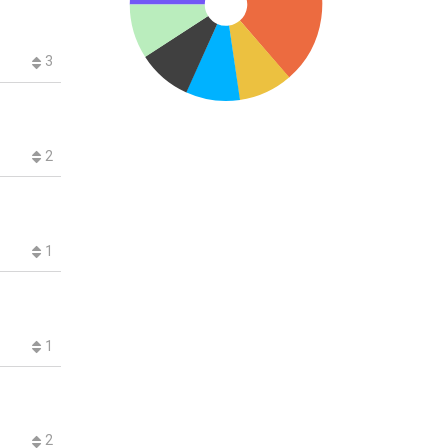
3
2
1
1
2