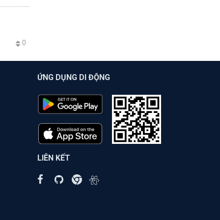
0
ỨNG DỤNG DI ĐỘNG
LIÊN KẾT