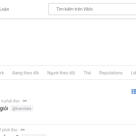
Luận
rk
Đang theo dõi
Người theo dõi
Thẻ
Reputations
Li
6 phút đọc
giỏi
@translate
7 phút đọc