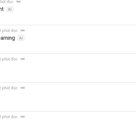
phút đọc
nt
AI
2 phút đọc
arning
AI
6 phút đọc
2 phút đọc
1 phút đọc