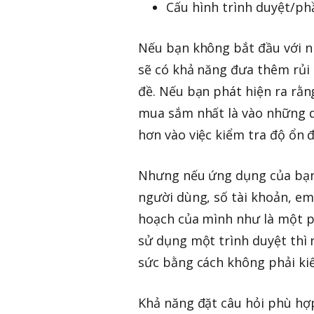
Cấu hình trình duyệt/ph
Nếu bạn không bắt đầu với n
sẽ có khả năng đưa thêm rủi
đề. Nếu bạn phát hiện ra rằ
mua sắm nhất là vào những dị
hơn vào việc kiểm tra độ ổn đ
Nhưng nếu ứng dụng của bạn 
người dùng, số tài khoản, em
hoạch của mình như là một p
sử dụng một trình duyệt thì n
sức bằng cách không phải ki
Khả năng đặt câu hỏi phù hợp,