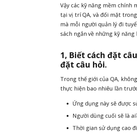
Vậy các kỹ năng mềm chính m
tại vị trí QA, và đối mặt tro
mà mỗi người quản lý đi tuyể
sách ngắn về những kỹ năng b
1, Biết cách đặt câ
đặt câu hỏi.
Trong thế giới của QA, không
thực hiện bao nhiêu lần trướ
Ứng dụng này sẽ được s
Người dùng cuối sẽ là ai
Thời gian sử dụng cao đ