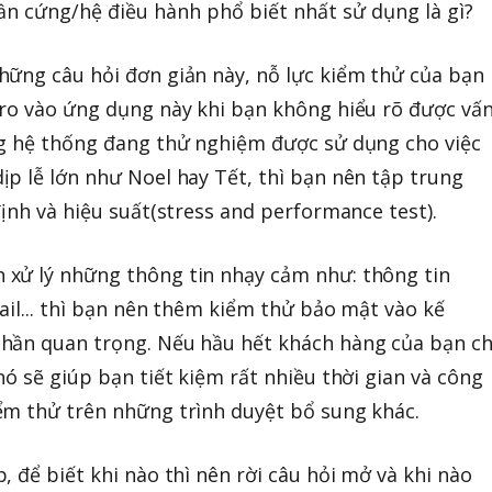
ần cứng/hệ điều hành phổ biết nhất sử dụng là gì?
hững câu hỏi đơn giản này, nỗ lực kiểm thử của bạn
 ro vào ứng dụng này khi bạn không hiểu rõ được vấ
ng hệ thống đang thử nghiệm được sử dụng cho việc
p lễ lớn như Noel hay Tết, thì bạn nên tập trung
ịnh và hiệu suất(stress and performance test).
xử lý những thông tin nhạy cảm như: thông tin
ail... thì bạn nên thêm kiểm thử bảo mật vào kế
hần quan trọng. Nếu hầu hết khách hàng của bạn ch
ó sẽ giúp bạn tiết kiệm rất nhiều thời gian và công
ểm thử trên những trình duyệt bổ sung khác.
 để biết khi nào thì nên rời câu hỏi mở và khi nào