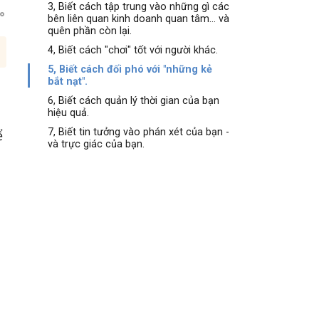
3, Biết cách tập trung vào những gì các
bên liên quan kinh doanh quan tâm... và
quên phần còn lại.
4, Biết cách "chơi" tốt với người khác.
5, Biết cách đối phó với "những kẻ
bắt nạt".
6, Biết cách quản lý thời gian của bạn
hiệu quả.
7, Biết tin tưởng vào phán xét của bạn -
ể
và trực giác của bạn.
g