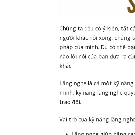
Chúng ta đều có ý kiến, tất 
người khác nói xong, chúng ta
pháp của mình. Dù có thể bạn
nào lời nói của bạn đưa ra c
khác.
Lắng nghe là cả một kỹ năng
minh, kỹ năng lắng nghe quyế
trao đổi.
Vai trò của kỹ năng lắng nghe
Lắng nghe giúp nâng cao