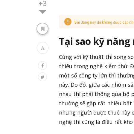
+3
Bài đăng này đã không được cập nh
Tại sao kỹ năng
Cùng với kỹ thuật thì song 
thiếu trong nghề kiểm thử. Đ
một số công ty lớn thì thườn
này. Do đó, giữa các nhóm sả
nhau thì phải thông qua bộ p
thường sẽ gặp rất nhiều bất l
những người được thuê này c
nghệ thì cũng là điều rất khó