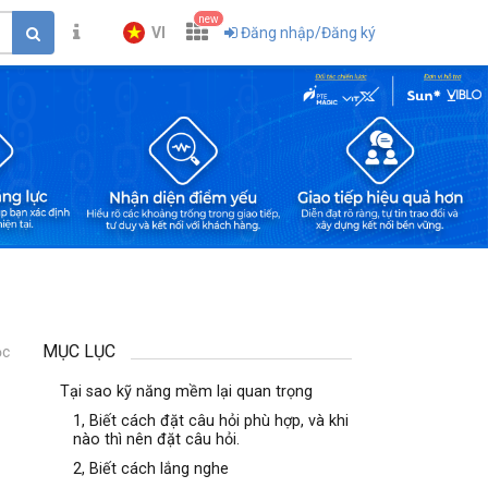
new
VI
Đăng nhập/Đăng ký
MỤC LỤC
ọc
1
Tại sao kỹ năng mềm lại quan trọng
1, Biết cách đặt câu hỏi phù hợp, và khi
nào thì nên đặt câu hỏi.
2, Biết cách lắng nghe