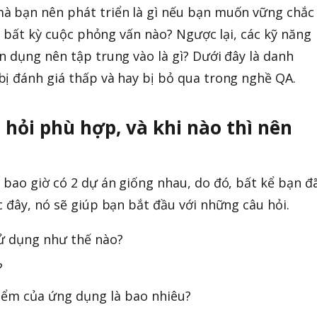
à bạn nên phát triển là gì nếu bạn muốn vững chắc
ng bất kỳ cuộc phỏng vấn nào? Ngược lại, các kỹ năng
n dụng nên tập trung vào là gì? Dưới đây là danh
ị đánh giá thấp và hay bị bỏ qua trong nghề QA.
u hỏi phù hợp, và khi nào thì nên
 bao giờ có 2 dự án giống nhau, do đó, bất kể bạn đ
c đây, nó sẽ giúp bạn bắt đầu với những câu hỏi.
ử dụng như thế nào?
?
iểm của ứng dụng là bao nhiêu?