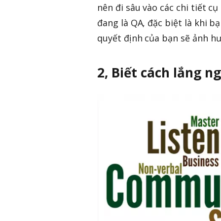
nên đi sâu vào các chi tiết cụ
đang là QA, đặc biệt là khi bạ
quyết định của bạn sẽ ảnh h
2, Biết cách lắng n