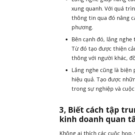
xung quanh. Với quá trì
thông tin qua đó nâng c
phương.
Bên cạnh đó, lắng nghe t
Từ đó tạo được thiện cả
thông với người khác, đ
Lắng nghe cũng là biện 
hiệu quả. Tạo được nhữ
trong sự nghiệp và cuộc
3, Biết cách tập tr
kinh doanh quan tâm
Không ai thích các cuộc họp, 