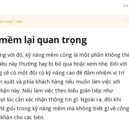
ật trong 7 năm
 mềm lại quan trọng
song với đó, kỹ năng mềm cũng là một phần không th
iều này thường hay bị bỏ qua hoặc xem nhẹ. Đối với
g sẽ có một đội có kỹ năng cao để đảm nhiệm vị trí
n xuất và phía khách hàng nếu muốn làm việc với
hận này. Nếu làm việc theo kiểu gián tiếp như
ợi lúc cần xác nhận thông tin gì. Ngoài ra, đôi khi
hỉ giỏi trong kỹ năng mềm mà không biết gì về côn
 khăn cho các bên.