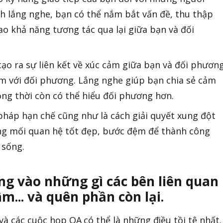
nh lắng nghe, bạn có thể nắm bắt vấn đề, thu thập
ao khả năng tương tác qua lại giữa bạn và đối
ạo ra sự liên kết về xúc cảm giữa bạn và đối phương
m với đối phương. Lắng nghe giúp bạn chia sẻ cảm
ồng thời còn có thể hiểu đối phương hơn.
pháp hạn chế cũng như là cách giải quyết xung đột
ng mối quan hệ tốt đẹp, bước đệm để thành công
 sống.
ung vào những gì các bên liên quan
... và quên phần còn lại.
và các cuộc họp QA có thể là những điều tồi tệ nhất.