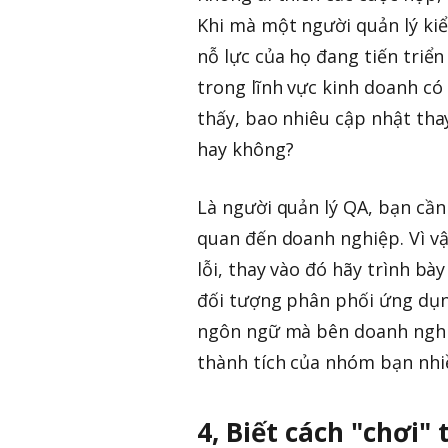
Khi mà một người quản lý k
nỗ lực của họ đang tiến triể
trong lĩnh vực kinh doanh có
thấy, bao nhiêu cập nhật tha
hay không?
Là người quản lý QA, bạn cần
quan đến doanh nghiệp. Vì vậy
lỗi, thay vào đó hãy trình bày
đối tượng phân phối ứng dụn
ngôn ngữ mà bên doanh nghiệ
thành tích của nhóm bạn nhi
4, Biết cách "chơi"