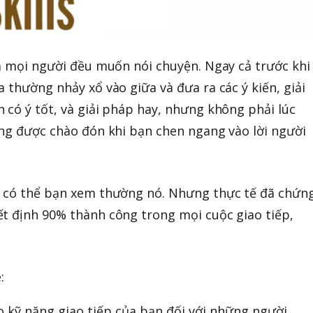
cả mọi người đều muốn nói chuyện. Ngay cả trước khi
 thường nhảy xổ vào giữa và đưa ra các ý kiến, giải
 có ý tốt, và giải pháp hay, nhưng không phải lúc
ũng được chào đón khi bạn chen ngang vào lời người
, có thể bạn xem thường nó. Nhưng thực tế đã chứn
t định 90% thành công trong mọi cuộc giao tiếp,
:
 kỹ năng giao tiếp của bạn đối với những người