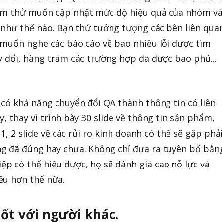
iểm thử muốn cập nhật mức độ hiệu quả của nhóm v
n như thế nào. Bạn thử tưởng tượng các bên liên qua
 muốn nghe các báo cáo về bao nhiêu lỗi được tìm
y đổi, hàng trăm các trường hợp đã được bao phủ...
 có khả năng chuyển đổi QA thành thông tin có liên
, thay vì trình bày 30 slide về thông tin sản phẩm,
 1, 2 slide về các rủi ro kinh doanh có thể sẽ gặp phải
g đã đúng hay chưa. Không chỉ đưa ra tuyên bố bằn
p có thể hiểu được, họ sẽ đánh giá cao nỗ lực và
ều hơn thế nữa.
 tốt với người khác.