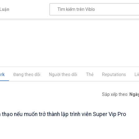
Luận
rk
Đang theo dõi
Người theo dõi
Thẻ
Reputations
Li
Sắp xếp theo:
Ngày
thạo nếu muốn trở thành lập trình viên Super Vip Pro