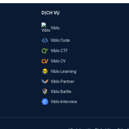
DỊCH VỤ
Viblo
Viblo Code
Viblo CTF
Viblo CV
Viblo Learning
Viblo Partner
Viblo Battle
Viblo Interview