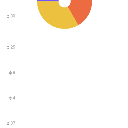
30
25
8
4
37