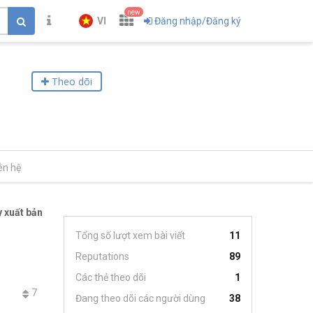
new
VI
Đăng nhập/Đăng ký
Theo dõi
ên hệ
 xuất bản
Tổng số lượt xem bài viết
11
Reputations
89
Các thẻ theo dõi
1
7
Đang theo dõi các người dùng
38