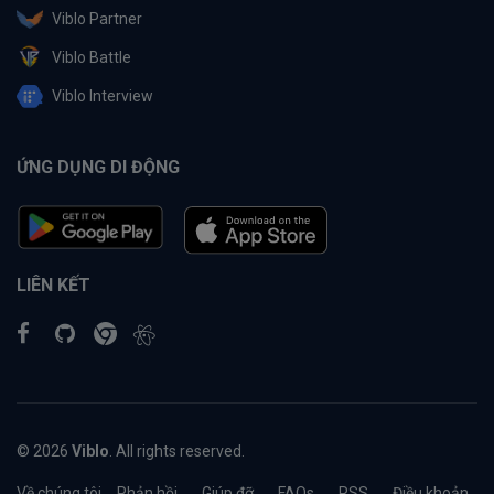
Viblo Partner
Viblo Battle
Viblo Interview
ỨNG DỤNG DI ĐỘNG
LIÊN KẾT
© 2026
Viblo
. All rights reserved.
Về chúng tôi
Phản hồi
Giúp đỡ
FAQs
RSS
Điều khoản