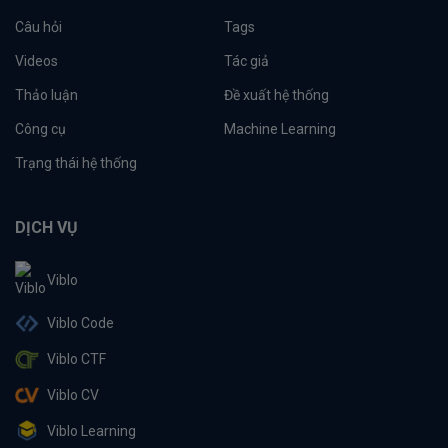
Câu hỏi
Tags
Videos
Tác giả
Thảo luận
Đề xuất hệ thống
Công cụ
Machine Learning
Trạng thái hệ thống
DỊCH VỤ
Viblo
Viblo Code
Viblo CTF
Viblo CV
Viblo Learning