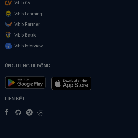
Viblo CV
Viblo Learning
Viblo Partner
Viblo Battle
Viblo Interview
ỨNG DỤNG DI ĐỘNG
LIÊN KẾT