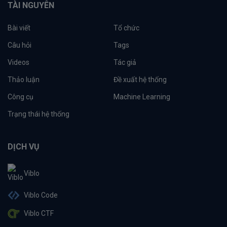
TÀI NGUYÊN
Bài viết
Tổ chức
Câu hỏi
Tags
Videos
Tác giả
Thảo luận
Đề xuất hệ thống
Công cụ
Machine Learning
Trạng thái hệ thống
DỊCH VỤ
Viblo
Viblo Code
Viblo CTF