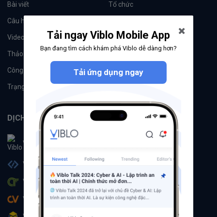
Bài viết
Tổ chức
Câu hỏi
Tags
Tải ngay Viblo Mobile App
Videos
Tác giả
Bạn đang tìm cách khám phá Viblo dễ dàng hơn?
Thảo luận
Đề xuất hệ thống
Công cụ
Machine Learning
Tải ứng dụng ngay
Trạng thái hệ thống
DỊCH VỤ
Viblo
Viblo Code
Viblo CTF
Viblo CV
Viblo Learning