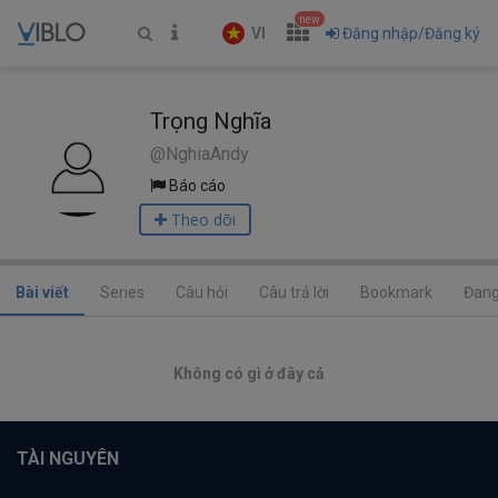
new
VI
Đăng nhập/Đăng ký
Trọng Nghĩa
@NghiaAndy
Báo cáo
Theo dõi
Bài viết
Series
Câu hỏi
Câu trả lời
Bookmark
Đang
Không có gì ở đây cả
TÀI NGUYÊN