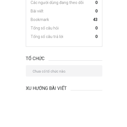
Các người dùng đang theo dõi
0
Bài viết
0
Bookmark
43
Tổng số câu hỏi
0
Tổng số câu trả lời
0
TỔ CHỨC
Chưa có tổ chức nào.
XU HƯỚNG BÀI VIẾT