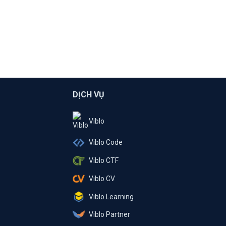
DỊCH VỤ
Viblo
Viblo Code
Viblo CTF
Viblo CV
Viblo Learning
Viblo Partner