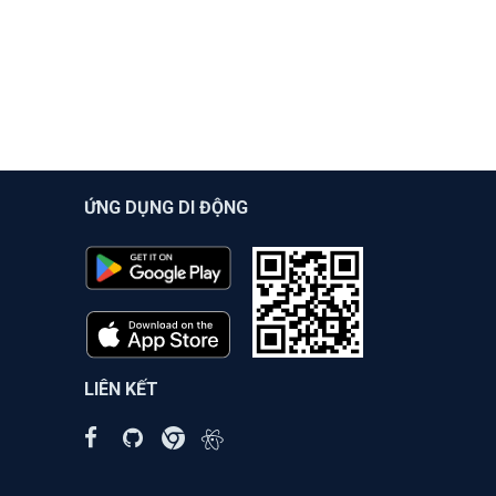
ỨNG DỤNG DI ĐỘNG
LIÊN KẾT