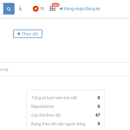
new
VI
Đăng nhập/Đăng ký
Theo dõi
ên hệ
Tổng số lượt xem bài viết
0
Reputations
0
Các thẻ theo dõi
47
Đang theo dõi các người dùng
9