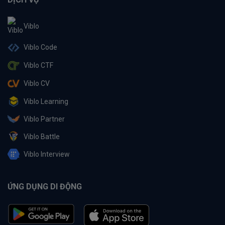
Viblo
Viblo Code
Viblo CTF
Viblo CV
Viblo Learning
Viblo Partner
Viblo Battle
Viblo Interview
ỨNG DỤNG DI ĐỘNG