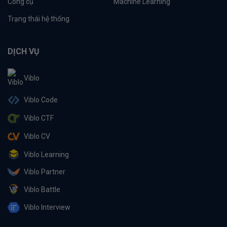
Công cụ
Machine Learning
Trạng thái hệ thống
DỊCH VỤ
Viblo
Viblo Code
Viblo CTF
Viblo CV
Viblo Learning
Viblo Partner
Viblo Battle
Viblo Interview