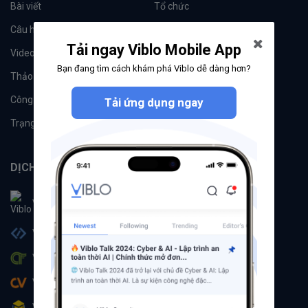
Bài viết
Tổ chức
Câu hỏi
Tags
Tải ngay Viblo Mobile App
Videos
Tác giả
Bạn đang tìm cách khám phá Viblo dễ dàng hơn?
Thảo luận
Đề xuất hệ thống
Công cụ
Machine Learning
Tải ứng dụng ngay
Trạng thái hệ thống
DỊCH VỤ
Viblo
Viblo Code
Viblo CTF
Viblo CV
Viblo Learning