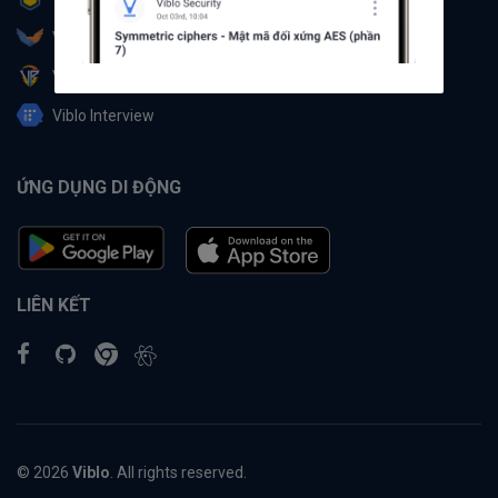
Viblo Partner
Viblo Battle
Viblo Interview
ỨNG DỤNG DI ĐỘNG
LIÊN KẾT
© 2026
Viblo
. All rights reserved.