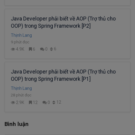
Java Developer phải biết về AOP (Trợ thủ cho
OOP) trong Spring Framework [P2]
Thịnh Lang
9 phút đọc
6
4.9K
6
0
Java Developer phải biết về AOP (Trợ thủ cho
OOP) trong Spring Framework [P1]
Thịnh Lang
28 phút đọc
12
2.9K
12
0
Bình luận