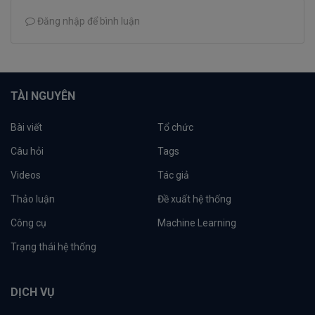
Đăng nhập để bình luận
TÀI NGUYÊN
Bài viết
Tổ chức
Câu hỏi
Tags
Videos
Tác giả
Thảo luận
Đề xuất hệ thống
Công cụ
Machine Learning
Trạng thái hệ thống
DỊCH VỤ