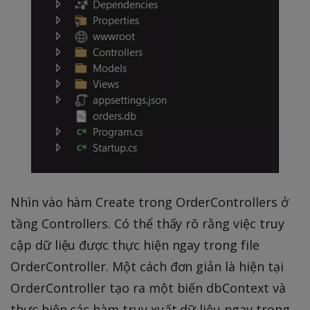
Nhìn vào hàm Create trong OrderControllers ở
tầng Controllers. Có thể thấy rõ rằng việc truy
cập dữ liệu được thực hiện ngay trong file
OrderController. Một cách đơn giản là hiện tại
OrderController tạo ra một biến dbContext và
thực hiện các hàm truy xuất dữ liệu ngay trong