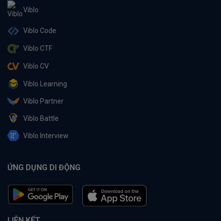
Viblo
Viblo Code
Viblo CTF
Viblo CV
Viblo Learning
Viblo Partner
Viblo Battle
Viblo Interview
ỨNG DỤNG DI ĐỘNG
LIÊN KẾT