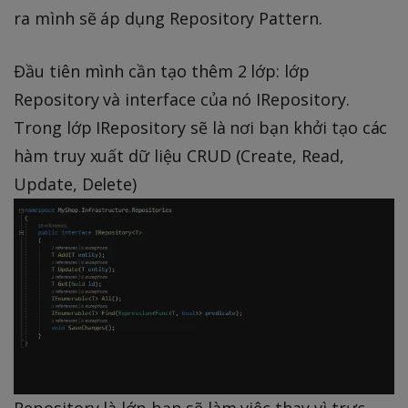
ra mình sẽ áp dụng Repository Pattern.
Đầu tiên mình cần tạo thêm 2 lớp: lớp
Repository và interface của nó IRepository.
Trong lớp IRepository sẽ là nơi bạn khởi tạo các
hàm truy xuất dữ liệu CRUD (Create, Read,
Update, Delete)
Repository là lớp bạn sẽ làm việc thay vì trực