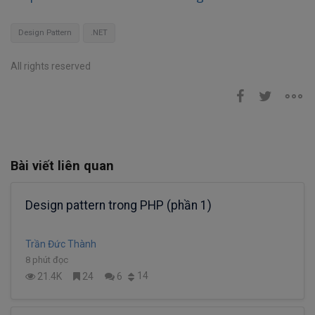
Design Pattern
.NET
All rights reserved
Bài viết liên quan
Design pattern trong PHP (phần 1)
Trần Đức Thành
8 phút đọc
14
21.4K
24
6