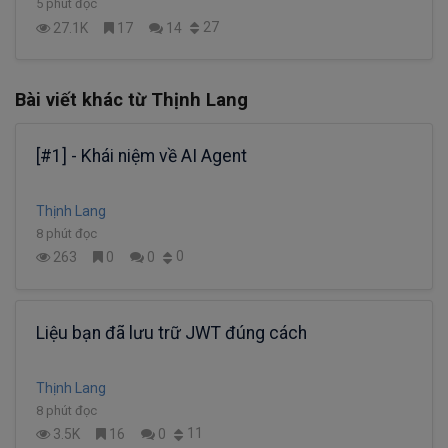
5 phút đọc
27
27.1K
17
14
Bài viết khác từ Thịnh Lang
[#1] - Khái niệm về AI Agent
Thịnh Lang
8 phút đọc
0
263
0
0
Liệu bạn đã lưu trữ JWT đúng cách
Thịnh Lang
8 phút đọc
11
3.5K
16
0