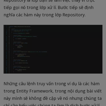
tiếp gọi nó trong lớp xử lí. Bước tiếp sẽ định
nghĩa các hàm này trong lớp Repository.
Những câu lệnh truy vấn trong ví dụ là các hàm
trong Entity Framework, trong nội dụng bài viết
này mình sẽ không đề cập về nó nhưng chúng ta
chỉ cần hiểu việc chúng ta làm là dịch bước xử lí