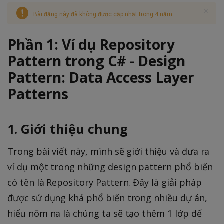
Bài đăng này đã không được cập nhật trong 4 năm
Phần 1: Ví dụ Repository
Pattern trong C# - Design
Pattern: Data Access Layer
Patterns
1. Giới thiệu chung
Trong bài viết này, mình sẽ giới thiệu và đưa ra
ví dụ một trong những design pattern phổ biến
có tên là Repository Pattern. Đây là giải pháp
được sử dụng khá phổ biến trong nhiều dự án,
hiểu nôm na là chúng ta sẽ tạo thêm 1 lớp để