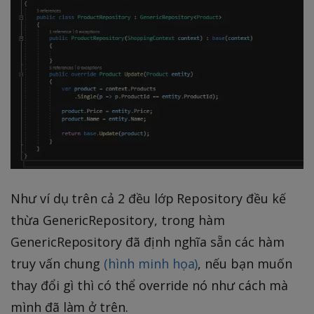
Như ví dụ trên cả 2 đều lớp Repository đều kế
thừa GenericRepository, trong hàm
GenericRepository đã định nghĩa sẵn các hàm
truy vấn chung
(hình minh họa)
, nếu bạn muốn
thay đổi gì thì có thể override nó như cách mà
mình đã làm ở trên.