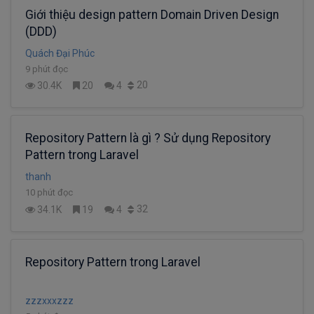
Giới thiệu design pattern Domain Driven Design
(DDD)
Quách Đại Phúc
9 phút đọc
20
30.4K
20
4
Repository Pattern là gì ? Sử dụng Repository
Pattern trong Laravel
thanh
10 phút đọc
32
34.1K
19
4
Repository Pattern trong Laravel
zzzxxxzzz