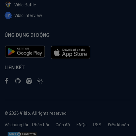
Viblo Battle
Viblo Interview
ỨNG DỤNG DI ĐỘNG
LIÊN KẾT
© 2026
Viblo
. All rights reserved.
Về chúng tôi
Phản hồi
Giúp đỡ
FAQs
RSS
Điều khoản