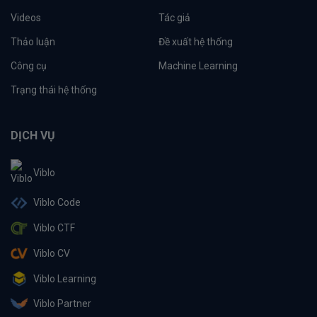
Videos
Tác giả
Thảo luận
Đề xuất hệ thống
Công cụ
Machine Learning
Trạng thái hệ thống
DỊCH VỤ
Viblo
Viblo Code
Viblo CTF
Viblo CV
Viblo Learning
Viblo Partner