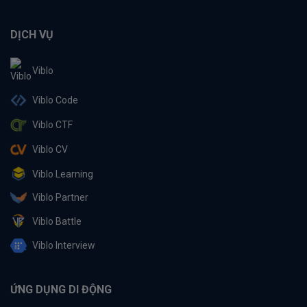
DỊCH VỤ
Viblo
Viblo Code
Viblo CTF
Viblo CV
Viblo Learning
Viblo Partner
Viblo Battle
Viblo Interview
ỨNG DỤNG DI ĐỘNG