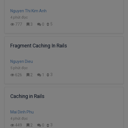
Nguyen Thi Kim Anh
4 phút đọc
5
777
3
0
Fragment Caching In Rails
Nguyen Dieu
5 phút đọc
3
626
2
1
Caching in Rails
Mai Dinh Phu
4 phút đọc
3
449
2
0