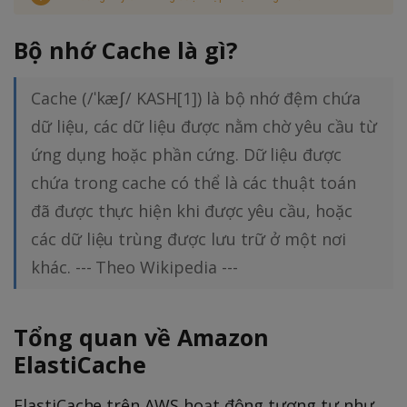
Bộ nhớ Cache là gì?
Cache (/ˈkæʃ/ KASH[1]) là bộ nhớ đệm chứa
dữ liệu, các dữ liệu được nằm chờ yêu cầu từ
ứng dụng hoặc phần cứng. Dữ liệu được
chứa trong cache có thể là các thuật toán
đã được thực hiện khi được yêu cầu, hoặc
các dữ liệu trùng được lưu trữ ở một nơi
khác. --- Theo Wikipedia ---
Tổng quan về Amazon
ElastiCache
ElastiCache trên AWS hoạt động tương tự như