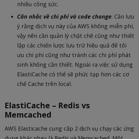
nhiều công sức.
Cân nhắc về chi phí và code change
: Cần lưu
ý rằng dịch vụ này của AWS không miễn phí,
vậy nên cần quản lý chặt chẽ cũng như thiết
lập các chiến lược lưu trữ hiệu quả để tối
ưu chi phí cũng như tránh các chi phí phát
sinh không cần thiết. Ngoài ra việc sử dụng
ElastiCache có thể sẽ phức tạp hơn các cơ
chế Cache trên local.
ElastiCache – Redis vs
Memcached
AWS Elasticache cung cấp 2 dịch vụ chạy các ứng
dụng khác nhau là Redis và Memcached. Một