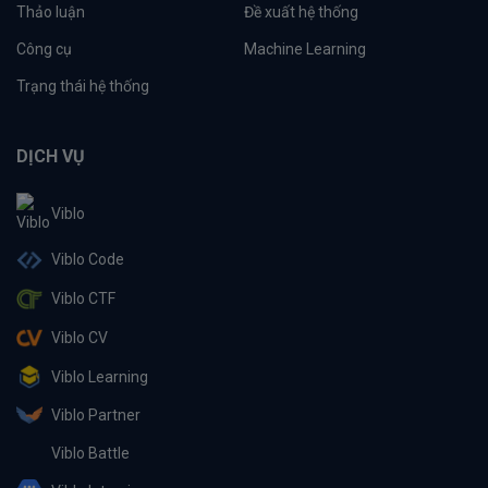
Thảo luận
Đề xuất hệ thống
Công cụ
Machine Learning
Trạng thái hệ thống
DỊCH VỤ
Viblo
Viblo Code
Viblo CTF
Viblo CV
Viblo Learning
Viblo Partner
Viblo Battle