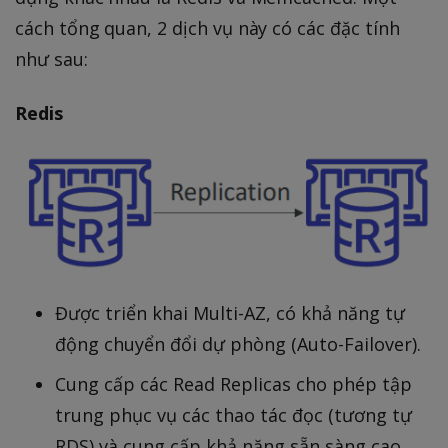
cách tổng quan, 2 dịch vụ này có các đặc tính
như sau:
Redis
Được triển khai Multi-AZ, có khả năng tự
động chuyển đổi dự phòng (Auto-Failover).
Cung cấp các Read Replicas cho phép tập
trung phục vụ các thao tác đọc (tương tự
RDS) và cung cấp khả năng sẵn sàng cao