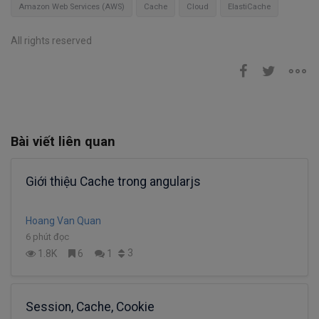
Amazon Web Services (AWS)
Cache
Cloud
ElastiCache
All rights reserved
Bài viết liên quan
Giới thiệu Cache trong angularjs
Hoang Van Quan
6 phút đọc
3
1.8K
6
1
Session, Cache, Cookie