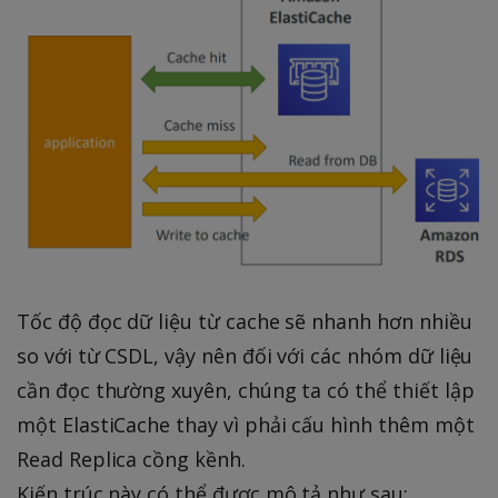
Tốc độ đọc dữ liệu từ cache sẽ nhanh hơn nhiều
so với từ CSDL, vậy nên đối với các nhóm dữ liệu
cần đọc thường xuyên, chúng ta có thể thiết lập
một ElastiCache thay vì phải cấu hình thêm một
Read Replica cồng kềnh.
Kiến trúc này có thể được mô tả như sau: