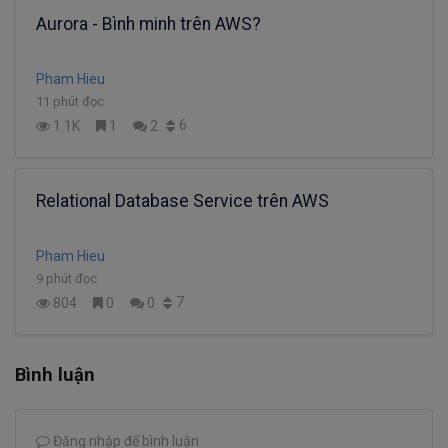
Aurora - Bình minh trên AWS?
Pham Hieu
11 phút đọc
6
1.1K
1
2
Relational Database Service trên AWS
Pham Hieu
9 phút đọc
7
804
0
0
Bình luận
Đăng nhập để bình luận