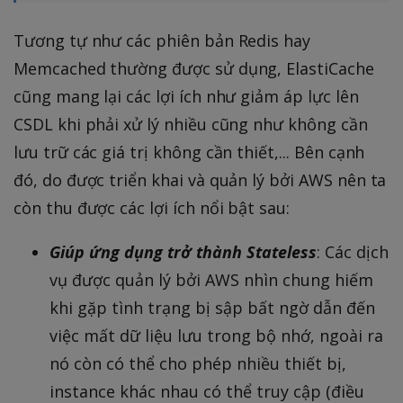
Tương tự như các phiên bản Redis hay
Memcached thường được sử dụng, ElastiCache
cũng mang lại các lợi ích như giảm áp lực lên
CSDL khi phải xử lý nhiều cũng như không cần
lưu trữ các giá trị không cần thiết,... Bên cạnh
đó, do được triển khai và quản lý bởi AWS nên ta
còn thu được các lợi ích nổi bật sau:
Giúp ứng dụng trở thành Stateless
: Các dịch
vụ được quản lý bởi AWS nhìn chung hiếm
khi gặp tình trạng bị sập bất ngờ dẫn đến
việc mất dữ liệu lưu trong bộ nhớ, ngoài ra
nó còn có thể cho phép nhiều thiết bị,
instance khác nhau có thể truy cập (điều