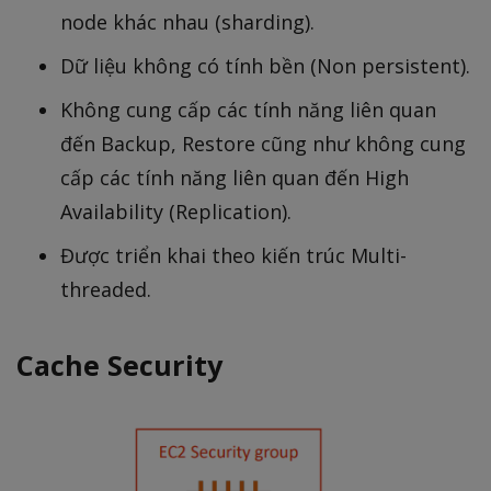
node khác nhau (sharding).
Dữ liệu không có tính bền (Non persistent).
Không cung cấp các tính năng liên quan
đến Backup, Restore cũng như không cung
cấp các tính năng liên quan đến High
Availability (Replication).
Được triển khai theo kiến trúc Multi-
threaded.
Cache Security