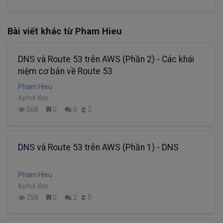
Bài viết khác từ Pham Hieu
DNS và Route 53 trên AWS (Phần 2) - Các khái
niệm cơ bản về Route 53
Pham Hieu
4 phút đọc
2
568
0
0
DNS và Route 53 trên AWS (Phần 1) - DNS
Pham Hieu
8 phút đọc
5
759
0
2