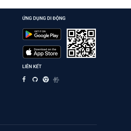
ỨNG DỤNG DI ĐỘNG
LIÊN KẾT