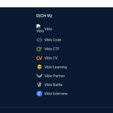
DỊCH VỤ
Viblo
Viblo Code
Viblo CTF
Viblo CV
Viblo Learning
Viblo Partner
Viblo Battle
Viblo Interview