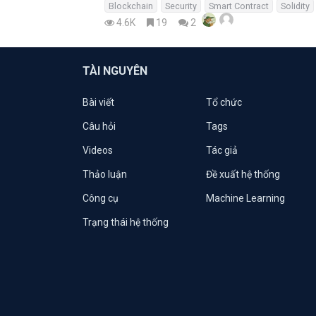
Blockchain
Security
Smart Contract
Solidity
4.6K
19
2
TÀI NGUYÊN
Bài viết
Tổ chức
Câu hỏi
Tags
Videos
Tác giả
Thảo luận
Đề xuất hệ thống
Công cụ
Machine Learning
Trạng thái hệ thống