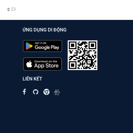
23
ỨNG DỤNG DI ĐỘNG
LIÊN KẾT