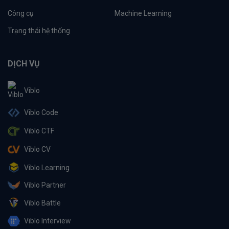
Công cụ
Machine Learning
Trạng thái hệ thống
DỊCH VỤ
Viblo
Viblo Code
Viblo CTF
Viblo CV
Viblo Learning
Viblo Partner
Viblo Battle
Viblo Interview