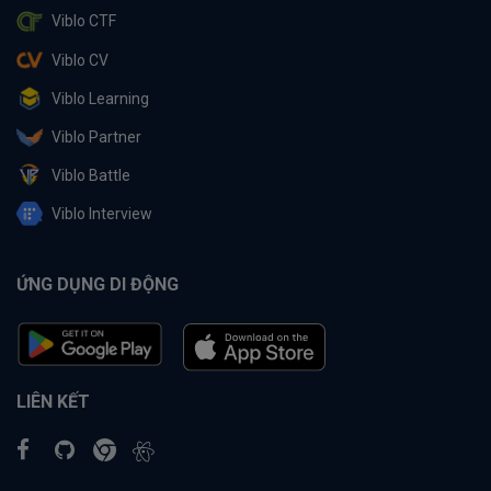
Viblo CTF
Viblo CV
Viblo Learning
Viblo Partner
Viblo Battle
Viblo Interview
ỨNG DỤNG DI ĐỘNG
LIÊN KẾT