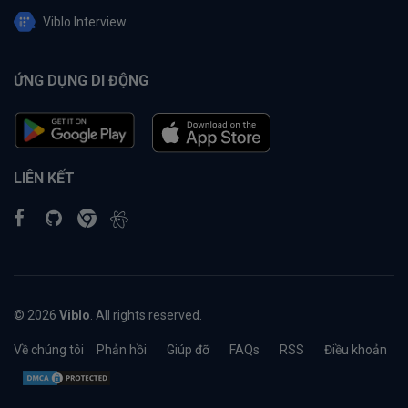
Viblo Interview
ỨNG DỤNG DI ĐỘNG
LIÊN KẾT
© 2026
Viblo
. All rights reserved.
Về chúng tôi
Phản hồi
Giúp đỡ
FAQs
RSS
Điều khoản